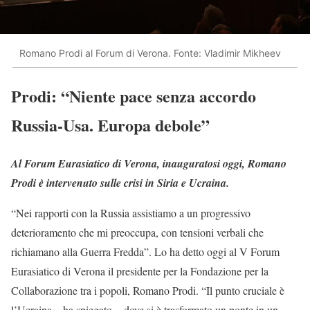
Romano Prodi al Forum di Verona. Fonte: Vladimir Mikheev
Prodi: “Niente pace senza accordo
Russia-Usa. Europa debole”
Al Forum Eurasiatico di Verona, inauguratosi oggi, Romano
Prodi è intervenuto sulle crisi in Siria e Ucraina.
“Nei rapporti con la Russia assistiamo a un progressivo
deterioramento che mi preoccupa, con tensioni verbali che
richiamano alla Guerra Fredda”. Lo ha detto oggi al V Forum
Eurasiatico di Verona il presidente per la Fondazione per la
Collaborazione tra i popoli, Romano Prodi. “Il punto cruciale è
l’Ucraina – ha spiegato -, dove si è trasformato un ponte in un