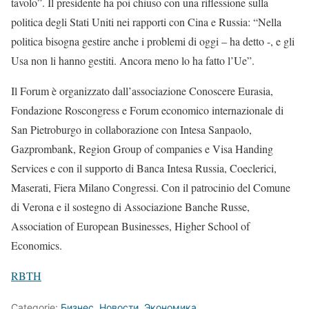
tavolo”. Il presidente ha poi chiuso con una riflessione sulla
politica degli Stati Uniti nei rapporti con Cina e Russia: “Nella
politica bisogna gestire anche i problemi di oggi – ha detto -, e gli
Usa non li hanno gestiti. Ancora meno lo ha fatto l’Ue”.
Il Forum è organizzato dall’associazione Conoscere Eurasia,
Fondazione Roscongress e Forum economico internazionale di
San Pietroburgo in collaborazione con Intesa Sanpaolo,
Gazprombank, Region Group of companies e Visa Handing
Services e con il supporto di Banca Intesa Russia, Coeclerici,
Maserati, Fiera Milano Congressi. Con il patrocinio del Comune
di Verona e il sostegno di Associazione Banche Russe,
Association of European Businesses, Higher School of
Economics.
RBTH
Categorie:
Бизнес
,
Новости
,
Экономика