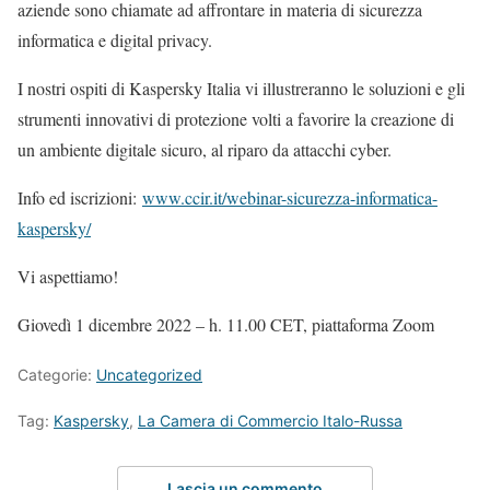
aziende sono chiamate ad affrontare in materia di sicurezza
informatica e digital privacy.
I nostri ospiti di Kaspersky Italia vi illustreranno le soluzioni e gli
strumenti innovativi di protezione volti a favorire la creazione di
un ambiente digitale sicuro, al riparo da attacchi cyber.
Info ed iscrizioni:
www.ccir.it/webinar-sicurezza-informatica-
kaspersky/
Vi aspettiamo!
Giovedì 1 dicembre 2022 – h. 11.00 CET, piattaforma Zoom
Categorie:
Uncategorized
Tag:
Kaspersky
,
La Camera di Commercio Italo-Russa
Lascia un commento