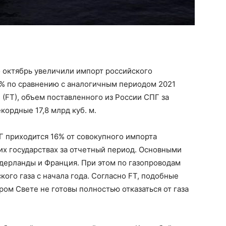
о октябрь увеличили импорт российского
2% по сравнению с аналогичным периодом 2021
s (FT), объем поставленного из России СПГ за
кордные 17,8 млрд куб. м.
Г приходится 16% от совокупного импорта
их государствах за отчетный период. Основными
дерланды и Франция. При этом по газопроводам
кого газа с начала года. Согласно FT, подобные
ром Свете не готовы полностью отказаться от газа