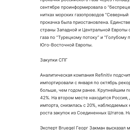
сентябре проинформировала о “беспреце
нитках морских газопроводов “Северный п
прокачка была приостановлена. Единств
страны Западной и Центральной Европы о
газа по “Турецкому потоку” и “Голубому
Юго-Восточной Европы.
Закупки СПГ
Аналитическая компания Refinitiv подсчи
импортировали с января по октябрь реко
больше, чем годом ранее. Крупнейшим п
42%. На втором месте находится Россия,
импорта, снизилась с 20%, наблюдаемых 
роста закупок из Соединенных Штатов. На
Эксперт Bruegel Георг Закман высказал м