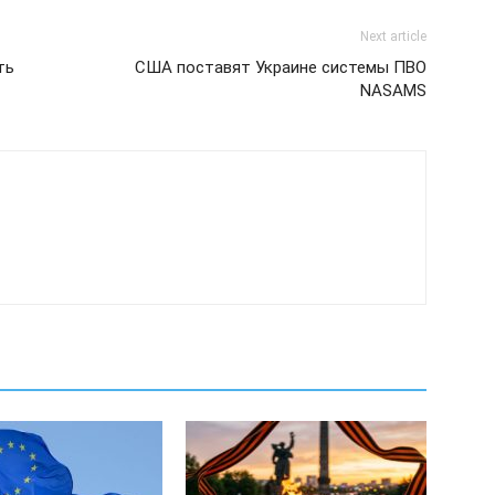
Next article
ть
США поставят Украине системы ПВО
NASAMS