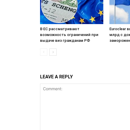
В ЕС рассматривают
Euroclear 
возможность ограничений при
млрд с до
выдаче виз гражданам РФ
заморожен
LEAVE A REPLY