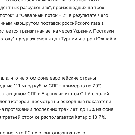
дентных разрушениях”, произошедших на трех
оток” и “Северный поток – 2”, в результате чего
енным маршрутом поставок российского газа в
стается транзитная ветка через Украину. Поставки
 потоку” предназначены для Турции и стран Южной и
тала, что на этом фоне европейские страны
рдные 111 млрд куб. м СПГ – примерно на 70%
оставщиком СПГ в Европу являются США с долей
 доля которой, несмотря на рекордные показатели
на протяжении последних трех лет, до 16% на фоне
 третьей строчке располагается Катар с 13,7%.
нение, что ЕС не стоит отказываться от