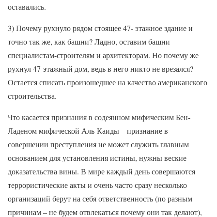
оставались.
3) Почему рухнуло рядом стоящее 47- этажное здание и
точно так же, как башни? Ладно, оставим башни
специалистам-строителям и архитекторам. Но почему же
рухнул 47-этажный дом, ведь в него никто не врезался?
Остается списать произошедшее на качество американского
строительства.
Что касается признания в содеянном мифическим Бен-
Ладеном мифической Аль-Каиды – признание в
совершении преступления не может служить главным
основанием для установления истины, нужны веские
доказательства вины. В мире каждый день совершаются
террористические акты и очень часто сразу несколько
организаций берут на себя ответственность (по разным
причинам – не будем отвлекаться почему они так делают),