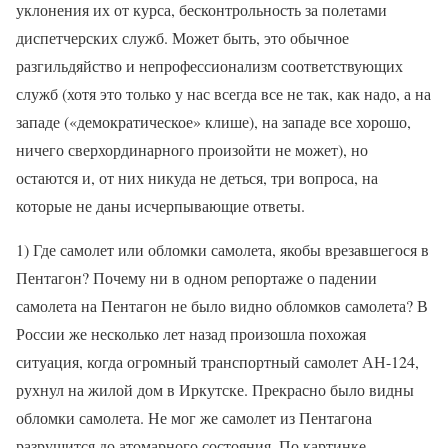
уклонения их от курса, бесконтрольность за полетами
диспетчерских служб. Может быть, это обычное
разгильдяйство и непрофессионализм соответствующих
служб (хотя это только у нас всегда все не так, как надо, а на
западе («демократическое» клише), на западе все хорошо,
ничего сверхординарного произойти не может), но
остаются и, от них никуда не деться, три вопроса, на
которые не даны исчерпывающие ответы.
1) Где самолет или обломки самолета, якобы врезавшегося в
Пентагон? Почему ни в одном репортаже о падении
самолета на Пентагон не было видно обломков самолета? В
России же несколько лет назад произошла похожая
ситуация, когда огромный транспортный самолет АН-124,
рухнул на жилой дом в Иркутске. Прекрасно было видны
обломки самолета. Не мог же самолет из Пентагона
разрушится до атомарного состояния. По картинке