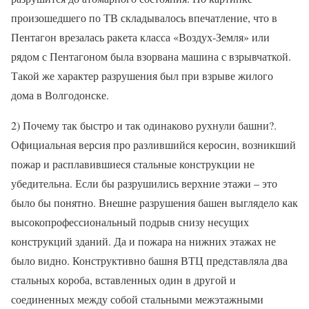
произошедшего по ТВ складывалось впечатление, что в
Пентагон врезалась ракета класса «Воздух-Земля» или
рядом с Пентагоном была взорвана машина с взрывчаткой.
Такой же характер разрушения был при взрыве жилого
дома в Волгодонске.
2) Почему так быстро и так одинаково рухнули башни?.
Официальная версия про разлившийся керосин, возникший
пожар и расплавившиеся стальные конструкции не
убедительна. Если бы разрушились верхние этажи – это
было бы понятно. Внешне разрушения башен выглядело как
высокопрофессиональный подрыв снизу несущих
конструкций зданий. Да и пожара на нижних этажах не
было видно. Конструктивно башня ВТЦ представляла два
стальных короба, вставленных один в другой и
соединенных между собой стальными межэтажными