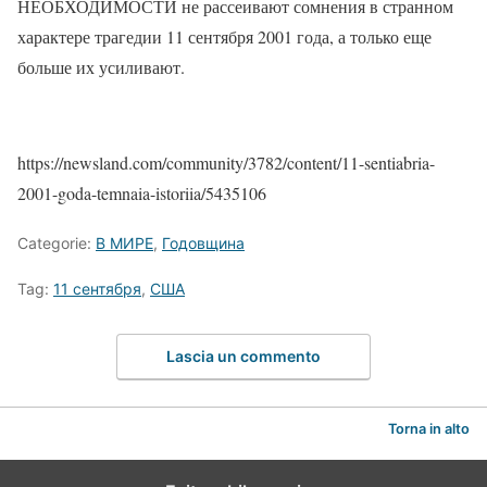
НЕОБХОДИМОСТИ не рассеивают сомнения в странном
характере трагедии 11 сентября 2001 года, а только еще
больше их усиливают.
https://newsland.com/community/3782/content/11-sentiabria-
2001-goda-temnaia-istoriia/5435106
Categorie:
В МИРЕ
,
Годовщина
Tag:
11 сентября
,
США
Lascia un commento
Torna in alto