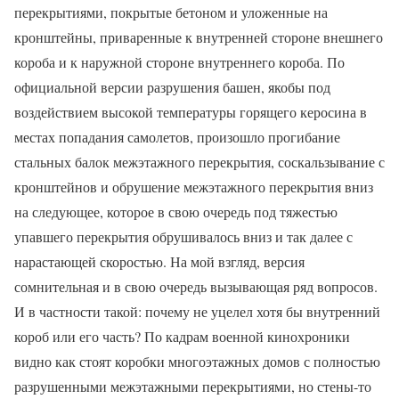
перекрытиями, покрытые бетоном и уложенные на
кронштейны, приваренные к внутренней стороне внешнего
короба и к наружной стороне внутреннего короба. По
официальной версии разрушения башен, якобы под
воздействием высокой температуры горящего керосина в
местах попадания самолетов, произошло прогибание
стальных балок межэтажного перекрытия, соскальзывание с
кронштейнов и обрушение межэтажного перекрытия вниз
на следующее, которое в свою очередь под тяжестью
упавшего перекрытия обрушивалось вниз и так далее с
нарастающей скоростью. На мой взгляд, версия
сомнительная и в свою очередь вызывающая ряд вопросов.
И в частности такой: почему не уцелел хотя бы внутренний
короб или его часть? По кадрам военной кинохроники
видно как стоят коробки многоэтажных домов с полностью
разрушенными межэтажными перекрытиями, но стены-то