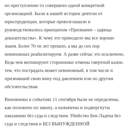
но преступление-то совершено одной конкретной
организацией. Были в нашей истории деятели от
юриспруденции, которые провозглашали и
руководствовались принципом «Признание – царица
доказательства». К чему это приводило мы все хорошо
знаем. Более 70-ти лет прошло, а мы до сих пор
невиновных реабилитируем. А разве сейчас это исключено.
Ведь чем мотивируют сторонники отмены смертной казни,
тем, что пострадать может невиновный, в том числе и
признавший свою вину под давлением или по другим
обстоятельствам.
Виновники в событиях 11 сентября были не определены,
как положено по закону, а назначены и подвергнуты
наказанию без суда и следствия. Убийство Бен-Ладена без
суда и следствия и БЕЗ ВЫНУЖДЕННОЙ