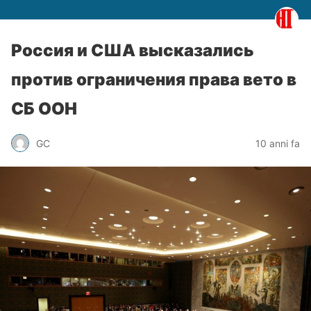
Россия и США высказались
против ограничения права вето в
СБ ООН
GC
10 anni fa