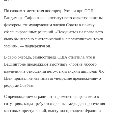
По словам заместителя постпреда России при ООН
Владимира Сафронкова, институт вето является важным
фактором, стимулирующим членов Совета к поиску
сбалансированных решений. «Покушаться на право вето
было бы неверно с исторической и с политической точек
зрения», — подчеркнул он.
В свою очередь, зампостпреда США отметила, что в
Вашингтоне продолжают выступать «против любого
изменения в отношении вето», а китайский дипломат Лю
Цзеи призвал не навязывать «незрелые предложения» о
реформе Совбеза.
С предложением ограничить применение права вето в
ситуациях, когда требуются срочные меры для пресечения
массовых преступлений, выступил президент Франции