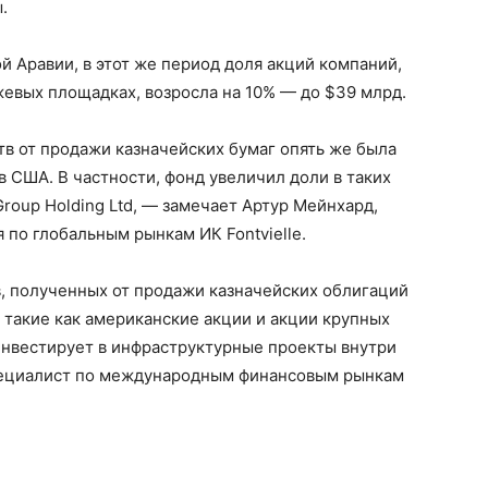
.
 Аравии, в этот же период доля акций компаний,
евых площадках, возросла на 10% — до $39 млрд.
тв от продажи казначейских бумаг опять же была
в США. В частности, фонд увеличил доли в таких
 Group Holding Ltd, — замечает Артур Мейнхард,
 по глобальным рынкам ИК Fontvielle.
, полученных от продажи казначейских облигаций
 такие как американские акции и акции крупных
инвестирует в инфраструктурные проекты внутри
специалист по международным финансовым рынкам