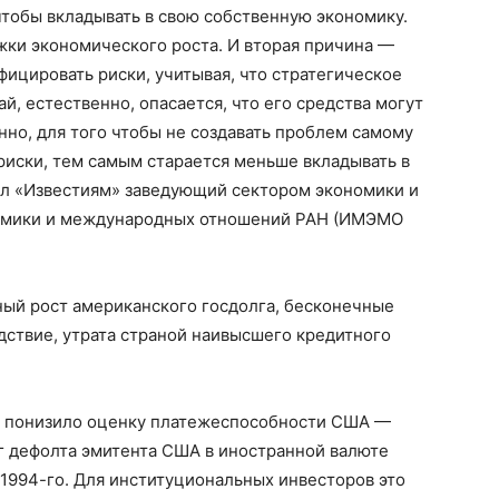
чтобы вкладывать в свою собственную экономику.
ки экономического роста. И вторая причина —
ицировать риски, учитывая, что стратегическое
й, естественно, опасается, что его средства могут
нно, для того чтобы не создавать проблем самому
риски, тем самым старается меньше вкладывать в
л «Известиям» заведующий сектором экономики и
номики и международных отношений РАН (ИМЭМО
ный рост американского госдолга, бесконечные
едствие, утрата страной наивысшего кредитного
те понизило оценку платежеспособности США —
г дефолта эмитента США в иностранной валюте
 1994-го. Для институциональных инвесторов это