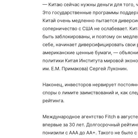
— Китаю сейчас нужны деньги для того, 
Это государственные программы поддерж
Китай очень медленно пытается диверсиф
соперничество с США не ослабевает. Кита
быть заблокированы, и поэтому он медле
себе, начинает диверсифицировать свои 
американские ценные бумаги, — объясни
политики Китая Института мировой эко
им. Е.М. Примакова) Сергей Луконин.
Наконец, инвесторов нервирует постоян
споры о лимите заимствований и, как сл
рейтинга.
Международное агентство Fitch в авгус
впервые за 30 лет. Долгосрочный рейтин
понизили с ААА до АА+. Такого не было с