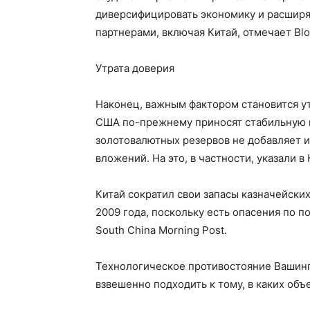
диверсифицировать экономику и расширя
партнерами, включая Китай, отмечает Bl
Утрата доверия
Наконец, важным фактором становится ут
США по-прежнему приносят стабильную п
золотовалютных резервов не добавляет и
вложений. На это, в частности, указали в 
Китай сократил свои запасы казначейски
2009 года, поскольку есть опасения по 
South China Morning Post.
Технологическое противостояние Вашинг
взвешенно подходить к тому, в каких об