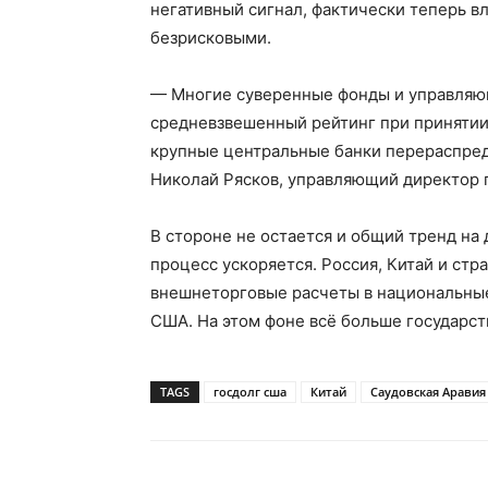
негативный сигнал, фактически теперь в
безрисковыми.
— Многие суверенные фонды и управляю
средневзвешенный рейтинг при принятии
крупные центральные банки перераспред
Николай Рясков, управляющий директор 
В стороне не остается и общий тренд н
процесс ускоряется. Россия, Китай и ст
внешнеторговые расчеты в национальные
США. На этом фоне всё больше государст
TAGS
госдолг сша
Китай
Саудовская Аравия