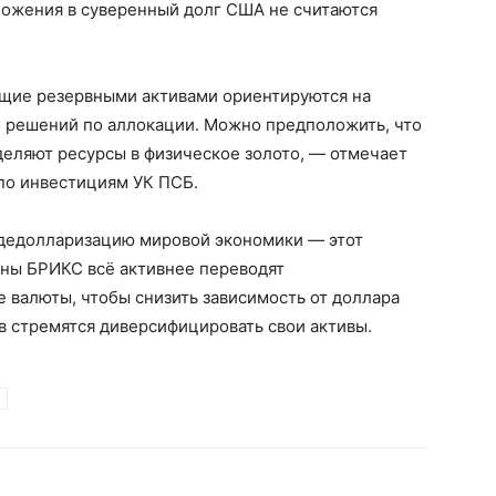
ложения в суверенный долг США не считаются
щие резервными активами ориентируются на
 решений по аллокации. Можно предположить, что
еляют ресурсы в физическое золото, — отмечает
по инвестициям УК ПСБ.
а дедолларизацию мировой экономики — этот
раны БРИКС всё активнее переводят
 валюты, чтобы снизить зависимость от доллара
в стремятся диверсифицировать свои активы.