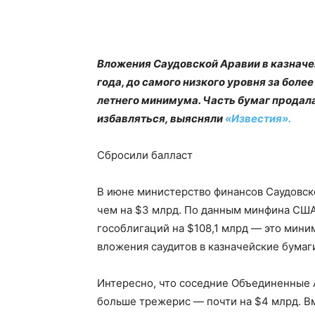
Вложения Саудовской Аравии в казначе
года, до самого низкого уровня за более
летнего минимума. Часть бумаг продала
избавляться, выясняли
«Известия».
Сбросили балласт
В июне министерство финансов Саудовск
чем на $3 млрд. По данным минфина США
гособлигаций на $108,1 млрд — это миним
вложения саудитов в казначейские бумаг
Интересно, что соседние Объединенные 
больше трежерис — почти на $4 млрд. Вм