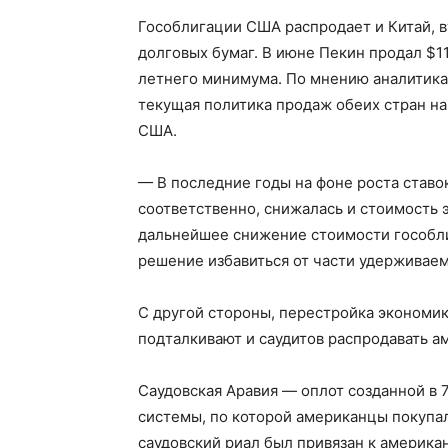
Гособлигации США распродает и Китай, 
долговых бумаг. В июне Пекин продал $11
летнего минимума. По мнению аналитика 
текущая политика продаж обеих стран н
США.
— В последние годы на фоне роста ставо
соответственно, снижалась и стоимость э
дальнейшее снижение стоимости гособли
решение избавиться от части удерживаем
С другой стороны, перестройка экономик
подталкивают и саудитов распродавать а
Саудовская Аравия — оплот созданной в 
системы, по которой американцы покупал
саудовский риал был привязан к америка