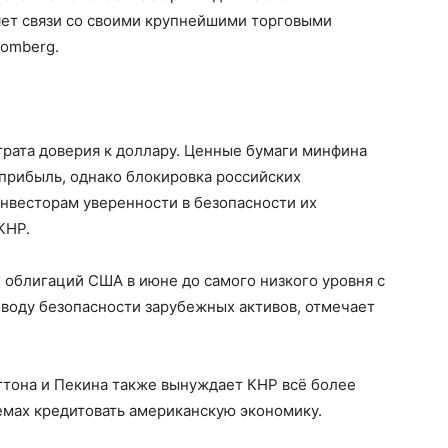
ет связи со своими крупнейшими торговыми
oomberg.
рата доверия к доллару. Ценные бумаги минфина
рибыль, однако блокировка российских
нвесторам уверенности в безопасности их
КНР.
х облигаций США в июне до самого низкого уровня с
поводу безопасности зарубежных активов, отмечает
тона и Пекина также вынуждает КНР всё более
ъемах кредитовать американскую экономику.