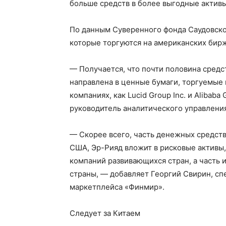
больше средств в более выгодные активы
По данным Суверенного фонда Саудовской
которые торгуются на американских бирж
— Получается, что почти половина средс
направлена в ценные бумаги, торгуемые 
компаниях, как Lucid Group Inc. и Alibaba
руководитель аналитического управления
— Скорее всего, часть денежных средств
США, Эр-Рияд вложит в рисковые активы,
компаний развивающихся стран, а часть 
страны, — добавляет Георгий Свирин, 
маркетплейса «Финмир».
Следует за Китаем