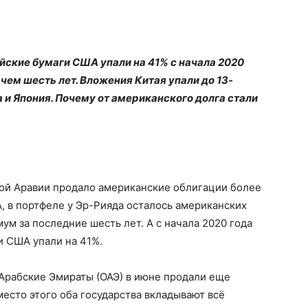
йские бумаги США упали на 41% с начала 2020
 чем шесть лет. Вложения Китая упали до 13-
 и Япония. Почему от американского долга стали
ой Аравии продало американские облигации более
, в портфеле у Эр-Рияда осталось американских
ум за последние шесть лет. А с начала 2020 года
и США упали на 41%.
Арабские Эмираты (ОАЭ) в июне продали еще
есто этого оба государства вкладывают всё