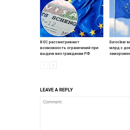
В ЕС рассматривают
Euroclear 
возможность ограничений при
млрд с до
выдаче виз гражданам РФ
заморожен
LEAVE A REPLY