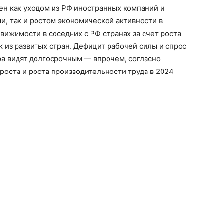
чен как уходом из РФ иностранных компаний и
, так и ростом экономической активности в
вижимости в соседних с РФ странах за счет роста
к из развитых стран. Дефицит рабочей силы и спрос
ира видят долгосрочным — впрочем, согласно
оста и роста производительности труда в 2024