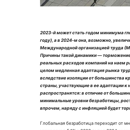
2023-й может стать годом минимума гло
году), а в 2024-м она, возможно, увели
Международной организацией труда (МО
Причины такой динамики — торможение 
реальных расходов компаний на наем р
целом медленная адаптация рынка труд
вследствие изоляции от большинства к
страны, участвующие в ее адаптации к 
распространятся: в отличие от большин
минимальные уровни безработицы, рост 
впрочем, наряду с инфляцией будет тор
Глобальная безработица переходит от м