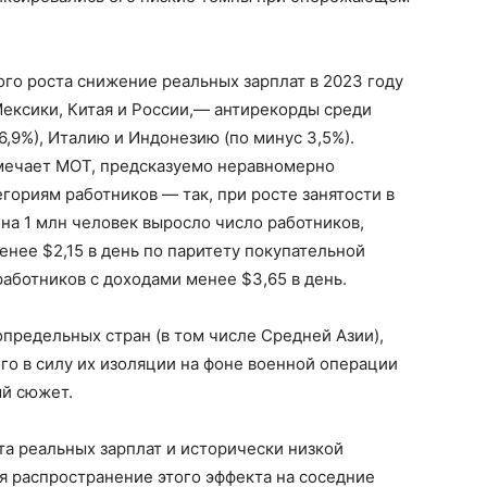
ого роста снижение реальных зарплат в 2023 году
Мексики, Китая и России,— антирекорды среди
6,9%), Италию и Индонезию (по минус 3,5%).
мечает МОТ, предсказуемо неравномерно
егориям работников — так, при росте занятости в
 на 1 млн человек выросло число работников,
енее $2,15 в день по паритету покупательной
работников с доходами менее $3,65 в день.
предельных стран (в том числе Средней Азии),
о в силу их изоляции на фоне военной операции
ый сюжет.
а реальных зарплат и исторически низкой
я распространение этого эффекта на соседние