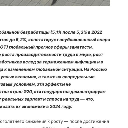
бальной безработицы (5,1% после 5,3% в 2022
чится до 5,2%, констатирует опубликованный вчера
Т) глобальный прогноз сферы занятости.
роста производительности труда в мире, рост
аботников вслед за торможением инфляции и в
а к изменениям глобальной ситуации. На Россию
рупных экономик, а также на сопредельные
новым условиям, эти эффекты не
ства стран G20, эти государства демонстрируют
реальных зарплат и спроса на труд — что,
мозить их экономики в 2024 году.
ноголетнего снижения к росту — после достижения