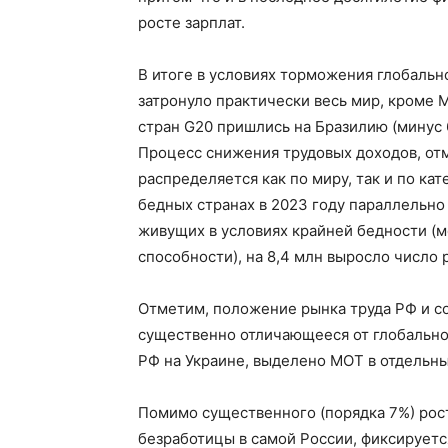
росте зарплат.
В итоге в условиях торможения глобальн
затронуло практически весь мир, кроме 
стран G20 пришлись на Бразилию (минус 
Процесс снижения трудовых доходов, от
распределяется как по миру, так и по кат
бедных странах в 2023 году параллельно
живущих в условиях крайней бедности (м
способности), на 8,4 млн выросло число 
Отметим, положение рынка труда РФ и со
существенно отличающееся от глобальног
РФ на Украине, выделено МОТ в отдельн
Помимо существенного (порядка 7%) рост
безработицы в самой России, фиксируетс