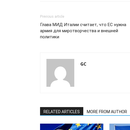
Previous article
Глава МИД Италии считает, что ЕС нужна
армия для миротворчества и внешней
политики
GC
RELATED ARTICLES
MORE FROM AUTHOR