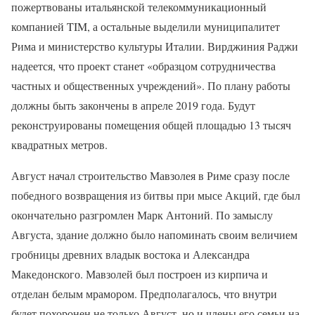
пожертвованы итальянской телекоммуникационный
компанией TIM, а остальные выделили муниципалитет
Рима и министерство культуры Италии. Вирджиния Раджи
надеется, что проект станет «образцом сотрудничества
частных и общественных учреждений». По плану работы
должны быть закончены в апреле 2019 года. Будут
реконструированы помещения общей площадью 13 тысяч
квадратных метров.
Август начал строительство Мавзолея в Риме сразу после
победного возвращения из битвы при мысе Акций, где был
окончательно разгромлен Марк Антоний. По замыслу
Августа, здание должно было напоминать своим величием
гробницы древних владык востока и Александра
Македонского. Мавзолей был построен из кирпича и
отделан белым мрамором. Предполагалось, что внутри
будет похоронен не только Август, но и члены его семьи на