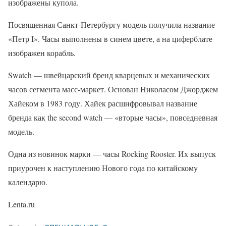
изображены купола.
Посвященная Санкт-Петербургу модель получила название
«Петр I». Часы выполнены в синем цвете, а на циферблате
изображен корабль.
Swatch — швейцарский бренд кварцевых и механических
часов сегмента масс-маркет. Основан Николасом Джорджем
Хайеком в 1983 году. Хайек расшифровывал название
бренда как the second watch — «вторые часы», повседневная
модель.
Одна из новинок марки — часы Rocking Rooster. Их выпуск
приурочен к наступлению Нового года по китайскому
календарю.
Lenta.ru