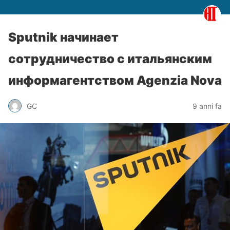
Sputnik начинает
сотрудничество с итальянским
информагентством Agenzia Nova
GC
9 anni fa