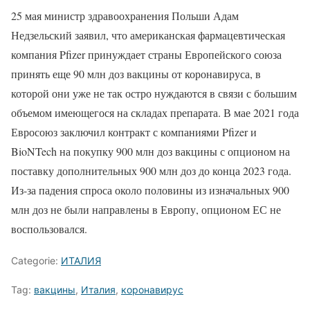
25 мая министр здравоохранения Польши Адам
Недзельский заявил, что американская фармацевтическая
компания Pfizer принуждает страны Европейского союза
принять еще 90 млн доз вакцины от коронавируса, в
которой они уже не так остро нуждаются в связи с большим
объемом имеющегося на складах препарата. В мае 2021 года
Евросоюз заключил контракт с компаниями Pfizer и
BioNTech на покупку 900 млн доз вакцины с опционом на
поставку дополнительных 900 млн доз до конца 2023 года.
Из-за падения спроса около половины из изначальных 900
млн доз не были направлены в Европу, опционом ЕС не
воспользовался.
Categorie:
ИТАЛИЯ
Tag:
вакцины
,
Италия
,
коронавирус