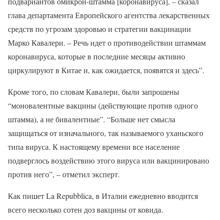
подвариантов омикрон-штамма [коронавируса], – сказал
глава департамента Европейского агентства лекарственных
средств по угрозам здоровью и стратегии вакцинации
Марко Кавалери. – Речь идет о противодействии штаммам
коронавируса, которые в последние месяцы активно
циркулируют в Китае и, как ожидается, появятся и здесь”.
Кроме того, по словам Кавалери, были запрошены
“моновалентные вакцины (действующие против одного
штамма), а не бивалентные”. “Больше нет смысла
защищаться от изначального, так называемого уханьского
типа вируса. К настоящему времени все население
подверглось воздействию этого вируса или вакцинировано
против него”, – отметил эксперт.
Как пишет La Repubblica, в Италии ежедневно вводится
всего несколько сотен доз вакцины от ковида.