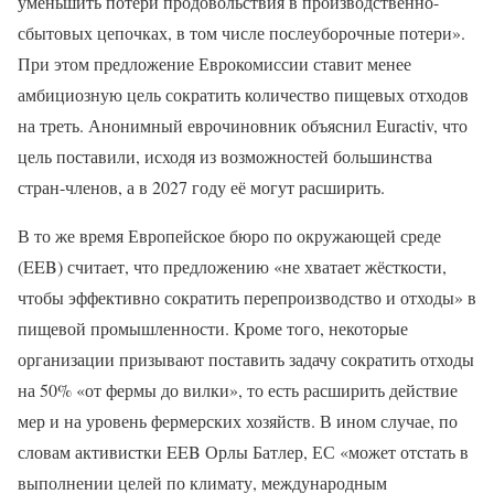
уменьшить потери продовольствия в производственно-
сбытовых цепочках, в том числе послеуборочные потери».
При этом предложение Еврокомиссии ставит менее
амбициозную цель сократить количество пищевых отходов
на треть. Анонимный еврочиновник объяснил Euractiv, что
цель поставили, исходя из возможностей большинства
стран-членов, а в 2027 году её могут расширить.
В то же время Европейское бюро по окружающей среде
(EEB) считает, что предложению «не хватает жёсткости,
чтобы эффективно сократить перепроизводство и отходы» в
пищевой промышленности. Кроме того, некоторые
организации призывают поставить задачу сократить отходы
на 50% «от фермы до вилки», то есть расширить действие
мер и на уровень фермерских хозяйств. В ином случае, по
словам активистки EEB Орлы Батлер, ЕС «может отстать в
выполнении целей по климату, международным