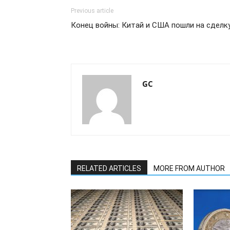
Previous article
Конец войны: Китай и США пошли на сделк
GC
RELATED ARTICLES
MORE FROM AUTHOR