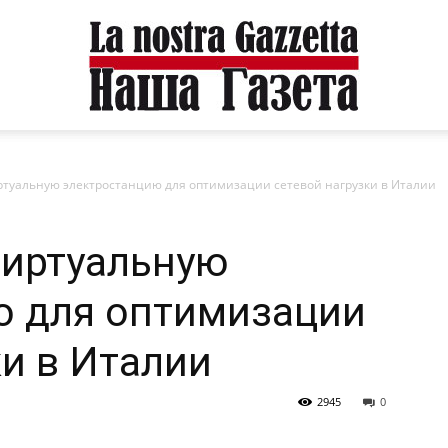
виртуальную электростанцию для оптимизации сетевой нагрузки в Италии
 виртуальную
ю для оптимизации
ки в Италии
2945
0