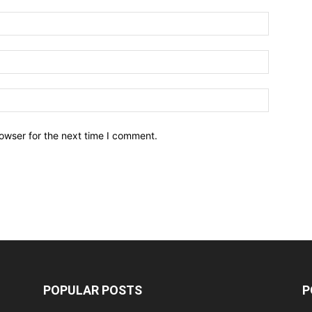
owser for the next time I comment.
POPULAR POSTS
P