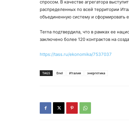
спросом. В качестве агрегатора выступит
распределенных по всей территории Итал
объединенную систему и сформировать е
Terna подтвердила, что в рамках ее нац
заключено более 120 контрактов на созд
https://tass.ru/ekonomika/7537037
TAGS
Enel
Италия
энергетика