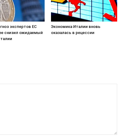
гноз экспертов ЕС
Экономика Италии вновь
ее снизил ожидаемый
оказалась в рецессии
Италии