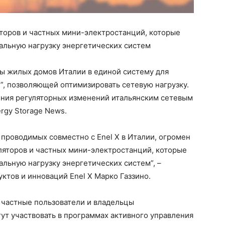
яторов и частных мини-электростанций, которые
альную нагрузку энергетических систем
мы жилых домов Италии в единой систему для
”, позволяющей оптимизировать сетевую нагрузку.
ния регуляторных изменений итальянским сетевым
rgy Storage News.
 проводимых совместно с Enel X в Италии, огромен
ляторов и частных мини-электростанций, которые
альную нагрузку энергетических систем”, –
ктов и инноваций Enel X Марко Газзино.
частные пользователи и владельцы
ут участвовать в программах активного управления