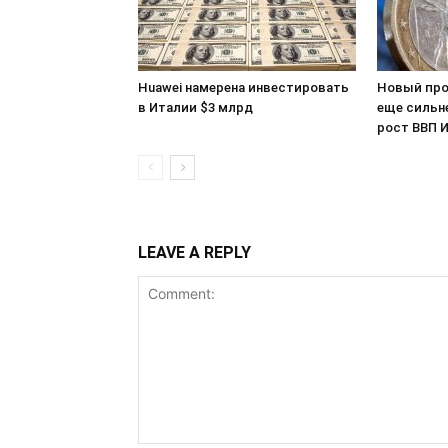
Huawei намерена инвестировать
Новый про
в Италии $3 млрд
еще сильн
рост ВВП 
LEAVE A REPLY