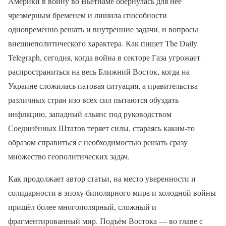
Америки в войну во Вьетнаме обернулась для неё
чрезмерным бременем и лишила способности
одновременно решать и внутренние задачи, и вопросы
внешнеполитического характера. Как пишет The Daily
Telegraph, сегодня, когда война в секторе Газа угрожает
распространиться на весь Ближний Восток, когда на
Украине сложилась патовая ситуация, а правительства
различных стран изо всех сил пытаются обуздать
инфляцию, западный альянс под руководством
Соединённых Штатов теряет силы, стараясь каким-то
образом справиться с необходимостью решать сразу
множество геополитических задач.
Как продолжает автор статьи, на место уверенности и
солидарности в эпоху биполярного мира и холодной войны
пришёл более многополярный, сложный и
фрагментированный мир. Подъём Востока — во главе с