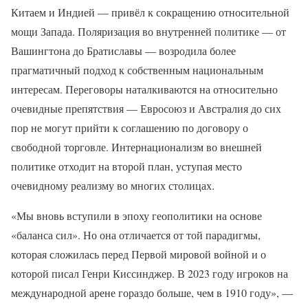
Китаем и Индией — привёл к сокращению относительной
мощи Запада. Поляризация во внутренней политике — от
Вашингтона до Братиславы — возродила более
прагматичный подход к собственным национальным
интересам. Переговоры наталкиваются на относительно
очевидные препятствия — Евросоюз и Австралия до сих
пор не могут прийти к соглашению по договору о
свободной торговле. Интернационализм во внешней
политике отходит на второй план, уступая место
очевидному реализму во многих столицах.
«Мы вновь вступили в эпоху геополитики на основе
«баланса сил». Но она отличается от той парадигмы,
которая сложилась перед Первой мировой войной и о
которой писал Генри Киссинджер. В 2023 году игроков на
международной арене гораздо больше, чем в 1910 году», —