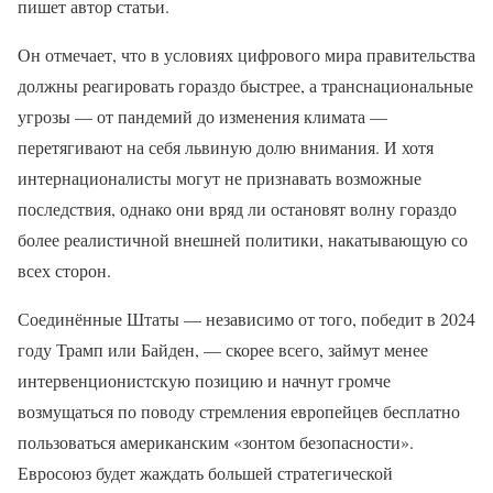
пишет автор статьи.
Он отмечает, что в условиях цифрового мира правительства
должны реагировать гораздо быстрее, а транснациональные
угрозы — от пандемий до изменения климата —
перетягивают на себя львиную долю внимания. И хотя
интернационалисты могут не признавать возможные
последствия, однако они вряд ли остановят волну гораздо
более реалистичной внешней политики, накатывающую со
всех сторон.
Соединённые Штаты — независимо от того, победит в 2024
году Трамп или Байден, — скорее всего, займут менее
интервенционистскую позицию и начнут громче
возмущаться по поводу стремления европейцев бесплатно
пользоваться американским «зонтом безопасности».
Евросоюз будет жаждать большей стратегической