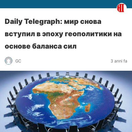
Daily Telegraph: мир снова
вступил в эпоху геополитики на
основе баланса сил
GC
3 anni fa