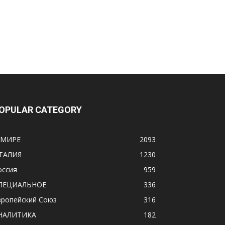
OPULAR CATEGORY
 МИРЕ
2093
ТАЛИЯ
1230
оссия
959
ПЕЦИАЛЬНОЕ
336
вропейский Союз
316
НАЛИТИКА
182