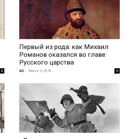
Первый из рода: как Михаил
Романов оказался во главе
Русского царства
GC
-
Marzo 3, 2018
0
0