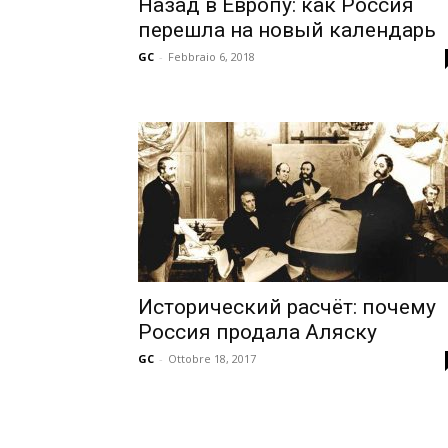
Назад в Европу: как Россия
перешла на новый календарь
GC
-
Febbraio 6, 2018
Исторический расчёт: почему
Россия продала Аляску
GC
-
Ottobre 18, 2017