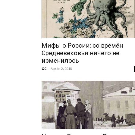
Мифы о России: со времён
Средневековья ничего не
изменилось
GC
-
Aprile 2, 2018