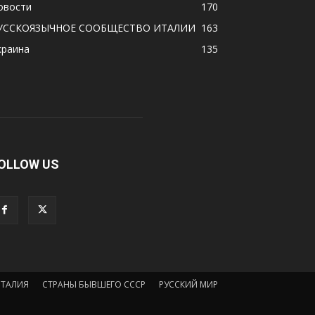
овости
170
УССКОЯЗЫЧНОЕ CООБЩЕСТВО ИТАЛИИ
163
краина
135
OLLOW US
ИТАЛИЯ
СТРАНЫ БЫВШЕГО СССР
РУССКИЙ МИР