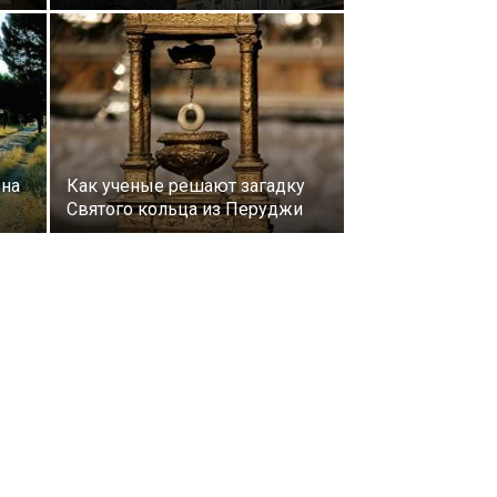
 на
Как ученые решают загадку
Святого кольца из Перуджи