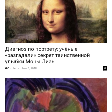
Диагноз по портрету: учёные
«разгадали» секрет таинственной
улыбки Моны Лизы
GC
-
Settembre 6, 2018
0