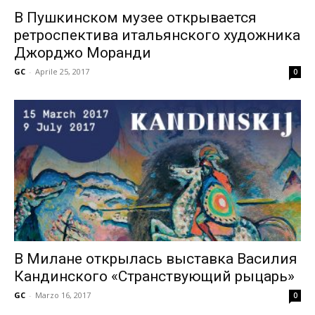
В Пушкинском музее открывается
ретроспектива итальянского художника
Джорджо Моранди
GC
-
Aprile 25, 2017
0
В Милане открылась выставка Василия
Кандинского «Странствующий рыцарь»
GC
-
Marzo 16, 2017
0