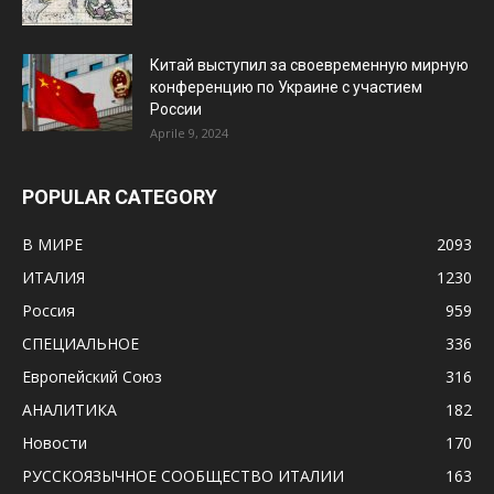
Китай выступил за своевременную мирную
конференцию по Украине с участием
России
Aprile 9, 2024
POPULAR CATEGORY
В МИРЕ
2093
ИТАЛИЯ
1230
Россия
959
СПЕЦИАЛЬНОЕ
336
Европейский Союз
316
АНАЛИТИКА
182
Новости
170
РУССКОЯЗЫЧНОЕ CООБЩЕСТВО ИТАЛИИ
163