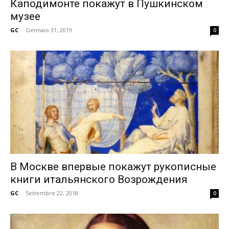
Каподимонте покажут в Пушкинском
музее
GC
-
Gennaio 31, 2019
0
В Москве впервые покажут рукописные
книги итальянского Возрождения
GC
-
Settembre 22, 2018
0