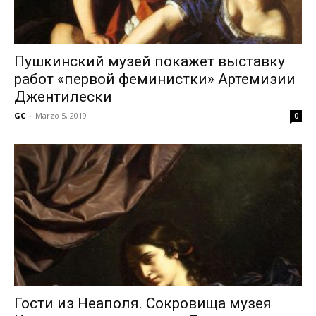
Пушкинский музей покажет выставку
работ «первой феминистки» Артемизии
Джентилески
GC
-
Marzo 5, 2019
0
Гости из Неаполя. Сокровища музея