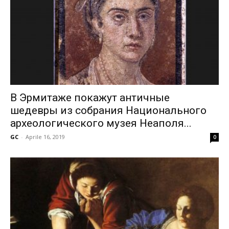
В Эрмитаже покажут античные
шедевры из собрания Национального
археологического музея Неаполя...
GC
-
Aprile 16, 2019
0