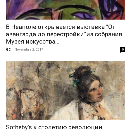
В Неаполе открывается выставка “От
авангарда до перестройки”из собрания
Музея искусства...
GC
-
Novembre 2, 2017
0
Sotheby’s к столетию революции