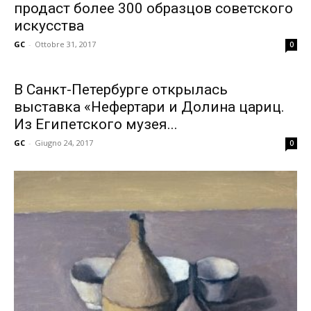
продаст более 300 образцов советского
искусства
GC
-
Ottobre 31, 2017
0
В Санкт-Петербурге открылась
выставка «Нефертари и Долина цариц.
Из Египетского музея...
GC
-
Giugno 24, 2017
0