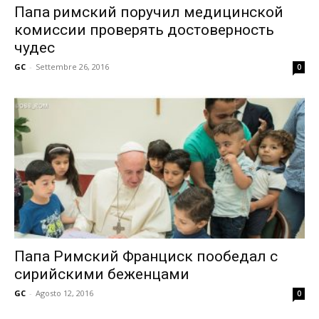
Папа римский поручил медицинской
комиссии проверять достоверность
чудес
GC
-
Settembre 26, 2016
0
Папа Римский Франциск пообедал с
сирийскими беженцами
GC
-
Agosto 12, 2016
0