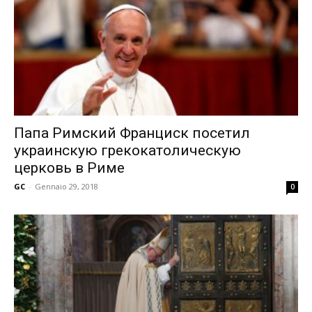
Папа Римский Франциск посетил
украинскую грекокатолическую
церковь в Риме
GC
-
Gennaio 29, 2018
0