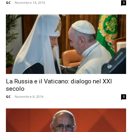
GC
-
Novembre 14, 2016
0
La Russia e il Vaticano: dialogo nel XXI
secolo
GC
-
Novembre 8, 2016
0