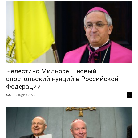
Челестино Мильоре – новый
апостольский нунций в Российской
Федерации
GC
-
Giugno 27, 2016
0