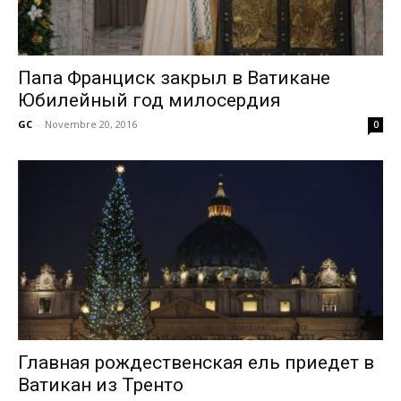
Папа Франциск закрыл в Ватикане
Юбилейный год милосердия
GC
-
Novembre 20, 2016
0
Главная рождественская ель приедет в
Ватикан из Тренто