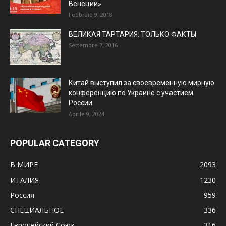
Венеции»
Febbraio 9, 2018
ВЕЛИКАЯ ТАРТАРИЯ: ТОЛЬКО ФАКТЫ
Settembre 7, 2016
Китай выступил за своевременную мирную
конференцию по Украине с участием
России
Aprile 9, 2024
POPULAR CATEGORY
В МИРЕ
2093
ИТАЛИЯ
1230
Россия
959
СПЕЦИАЛЬНОЕ
336
Европейский Союз
316