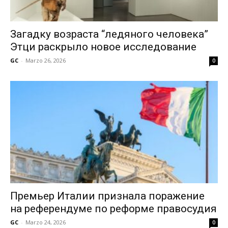
Загадку возраста “ледяного человека”
Этци раскрыло новое исследование
GC
-
Marzo 26, 2026
0
Премьер Италии признала поражение
на референдуме по реформе правосудия
GC
-
Marzo 24, 2026
0