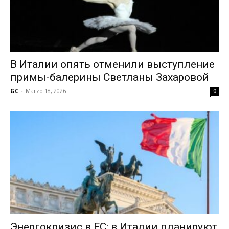
В Италии опять отменили выступление
примы-балерины Светланы Захаровой
GC
-
Marzo 18, 2026
0
Энергокризис в ЕС: в Италии планируют