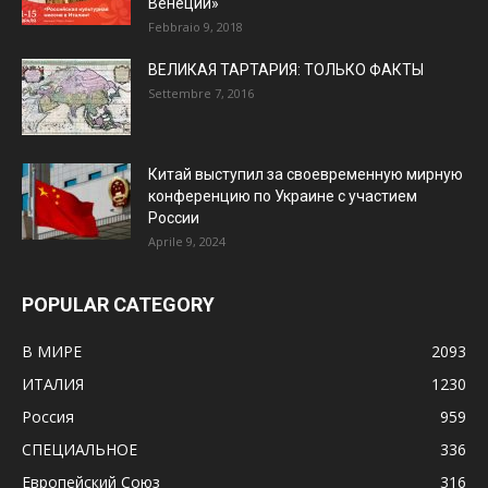
Венеции»
Febbraio 9, 2018
ВЕЛИКАЯ ТАРТАРИЯ: ТОЛЬКО ФАКТЫ
Settembre 7, 2016
Китай выступил за своевременную мирную
конференцию по Украине с участием
России
Aprile 9, 2024
POPULAR CATEGORY
В МИРЕ
2093
ИТАЛИЯ
1230
Россия
959
СПЕЦИАЛЬНОЕ
336
Европейский Союз
316