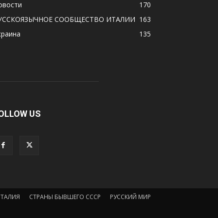
овости
170
УССКОЯЗЫЧНОЕ CООБЩЕСТВО ИТАЛИИ
163
краина
135
OLLOW US
ИТАЛИЯ
СТРАНЫ БЫВШЕГО СССР
РУССКИЙ МИР