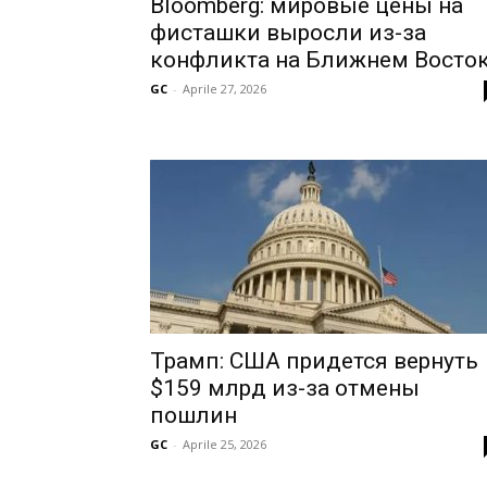
Bloomberg: мировые цены на
фисташки выросли из-за
конфликта на Ближнем Восто
GC
-
Aprile 27, 2026
Трамп: США придется вернуть
$159 млрд из-за отмены
пошлин
GC
-
Aprile 25, 2026