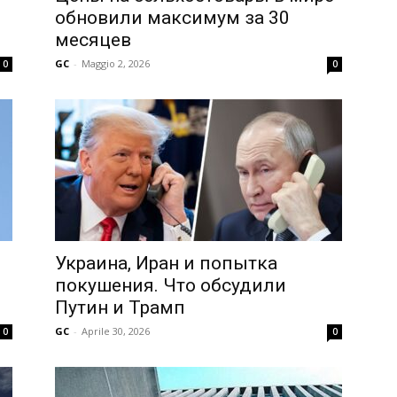
обновили максимум за 30
месяцев
GC
-
Maggio 2, 2026
0
0
Украина, Иран и попытка
покушения. Что обсудили
Путин и Трамп
GC
-
Aprile 30, 2026
0
0