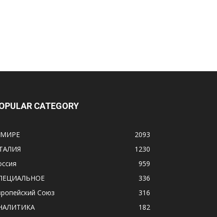
OPULAR CATEGORY
 МИРЕ
2093
ТАЛИЯ
1230
оссия
959
ПЕЦИАЛЬНОЕ
336
вропейский Союз
316
НАЛИТИКА
182