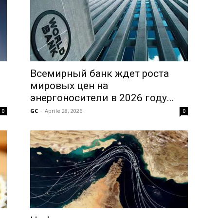
Всемирный банк ждет роста
мировых цен на
энергоносители в 2026 году...
GC
-
Aprile 28, 2026
0
0