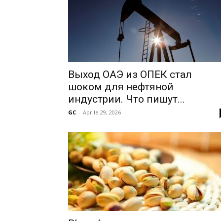
Выход ОАЭ из ОПЕК стал
шоком для нефтяной
индустрии. Что пишут...
GC
-
Aprile 29, 2026