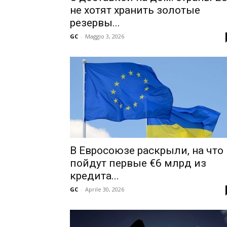
не хотят хранить золотые
резервы...
GC
-
Maggio 3, 2026
В Евросоюзе раскрыли, на что
пойдут первые €6 млрд из
кредита...
GC
-
Aprile 30, 2026