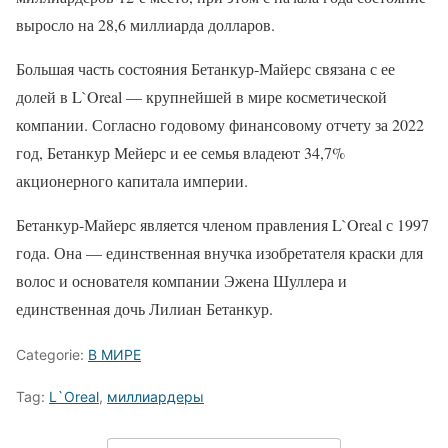
выросло на 28,6 миллиарда долларов.
Большая часть состояния Бетанкур-Майерс связана с ее
долей в L`Oreal — крупнейшей в мире косметической
компании. Согласно годовому финансовому отчету за 2022
год, Бетанкур Мейерс и ее семья владеют 34,7%
акционерного капитала империи.
Бетанкур-Майерс является членом правления L`Oreal с 1997
года. Она — единственная внучка изобретателя краски для
волос и основателя компании Эжена Шуллера и
единственная дочь Лилиан Бетанкур.
Categorie:
В МИРЕ
Tag:
L`Oreal
,
миллиардеры