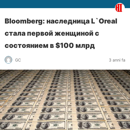
Bloomberg: наследница L`Oreal
стала первой женщиной с
состоянием в $100 млрд
GC
3 anni fa