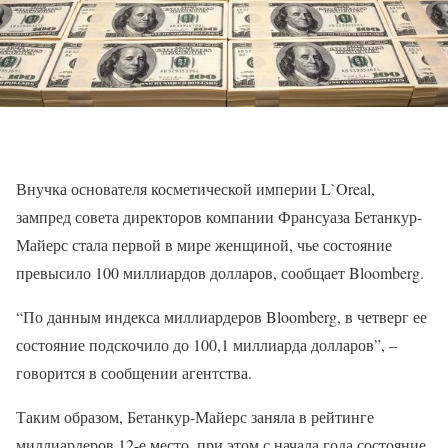
Внучка основателя косметической империи L`Oreal,
зампред совета директоров компании Франсуаза Бетанкур-
Майерс стала первой в мире женщиной, чье состояние
превысило 100 миллиардов долларов, сообщает Bloomberg.
“По данным индекса миллиардеров Bloomberg, в четверг ее
состояние подскочило до 100,1 миллиарда долларов”, –
говорится в сообщении агентства.
Таким образом, Бетанкур-Майерс заняла в рейтинге
миллиардеров 12-е место, при этом с начала года состояние