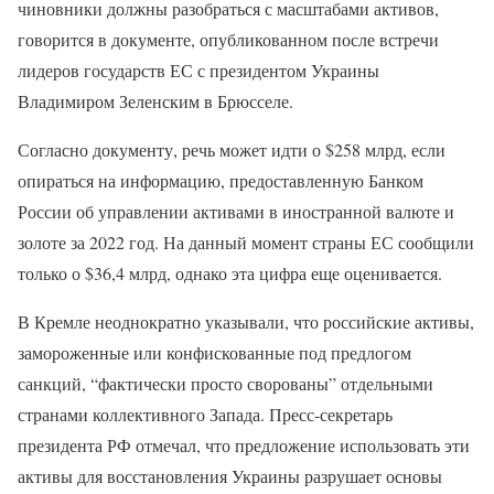
чиновники должны разобраться с масштабами активов,
говорится в документе, опубликованном после встречи
лидеров государств ЕС с президентом Украины
Владимиром Зеленским в Брюсселе.
Согласно документу, речь может идти о $258 млрд, если
опираться на информацию, предоставленную Банком
России об управлении активами в иностранной валюте и
золоте за 2022 год. На данный момент страны ЕС сообщили
только о $36,4 млрд, однако эта цифра еще оценивается.
В Кремле неоднократно указывали, что российские активы,
замороженные или конфискованные под предлогом
санкций, “фактически просто сворованы” отдельными
странами коллективного Запада. Пресс-секретарь
президента РФ отмечал, что предложение использовать эти
активы для восстановления Украины разрушает основы