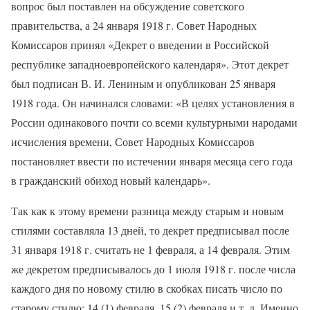
вопрос был поставлен на обсуждение советского
правительства, а 24 января 1918 г. Совет Народных
Комиссаров принял «Декрет о введении в Российской
республике западноевропейского календаря». Этот декрет
был подписан В. И. Лениным и опубликован 25 января
1918 года. Он начинался словами: «В целях установления в
России одинакового почти со всеми культурными народами
исчисления времени, Совет Народных Комиссаров
постановляет ввести по истечении января месяца сего года
в гражданский обиход новый календарь».
Так как к этому времени разница между старым и новым
стилями составляла 13 дней, то декрет предписывал после
31 января 1918 г. считать не 1 февраля, а 14 февраля. Этим
же декретом предписывалось до 1 июля 1918 г. после числа
каждого дня по новому стилю в скобках писать число по
старому стилю: 14 (1) февраля, 15 (2) февраля и т. д. Именно