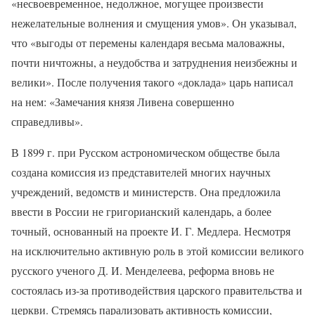
«несвоевременное, недолжное, могущее произвести
нежелательные волнения и смущения умов». Он указывал,
что «выгоды от перемены календаря весьма маловажны,
почти ничтожны, а неудобства и затруднения неизбежны и
велики». После получения такого «доклада» царь написал
на нем: «Замечания князя Ливена совершенно
справедливы».
В 1899 г. при Русском астрономическом обществе была
создана комиссия из представителей многих научных
учреждений, ведомств и министерств. Она предложила
ввести в России не григорианский календарь, а более
точный, основанный на проекте И. Г. Медлера. Несмотря
на исключительно активную роль в этой комиссии великого
русского ученого Д. И. Менделеева, реформа вновь не
состоялась из-за противодействия царского правительства и
церкви. Стремясь парализовать активность комиссии,