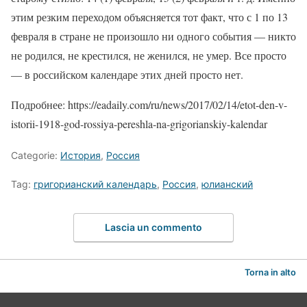
этим резким переходом объясняется тот факт, что с 1 по 13
февраля в стране не произошло ни одного события — никто
не родился, не крестился, не женился, не умер. Все просто
— в российском календаре этих дней просто нет.
Подробнее: https://eadaily.com/ru/news/2017/02/14/etot-den-v-
istorii-1918-god-rossiya-pereshla-na-grigorianskiy-kalendar
Categorie:
История
,
Россия
Tag:
григорианский календарь
,
Россия
,
юлианский
Lascia un commento
Torna in alto