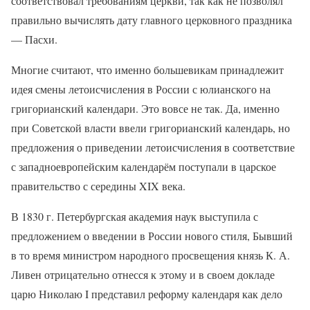
соответствовал требованиям церкви, так как не позволял
правильно вычислять дату главного церковного праздника
— Пасхи.
Многие считают, что именно большевикам принадлежит
идея смены летоисчисления в России с юлианского на
григорианский календари. Это вовсе не так. Да, именно
при Советской власти ввели григорианский календарь, но
предложения о приведении летоисчисления в соответствие
с западноевропейским календарём поступали в царское
правительство с середины XIX века.
В 1830 г. Петербургская академия наук выступила с
предложением о введении в России нового стиля, Бывший
в то время министром народного просвещения князь К. А.
Ливен отрицательно отнесся к этому и в своем докладе
царю Николаю I представил реформу календаря как дело