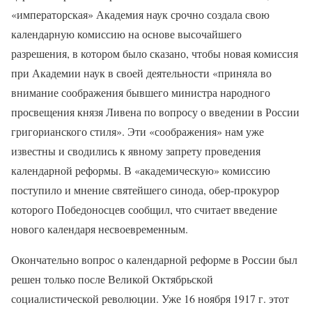
«императорская» Академия наук срочно создала свою
календарную комиссию на основе высочайшего
разрешения, в котором было сказано, чтобы новая комиссия
при Академии наук в своей деятельности «приняла во
внимание соображения бывшего министра народного
просвещения князя Ливена по вопросу о введении в России
григорианского стиля». Эти «соображения» нам уже
известны и сводились к явному запрету проведения
календарной реформы. В «академическую» комиссию
поступило и мнение святейшего синода, обер-прокурор
которого Победоносцев сообщил, что считает введение
нового календаря несвоевременным.
Окончательно вопрос о календарной реформе в России был
решен только после Великой Октябрьской
социалистической революции. Уже 16 ноября 1917 г. этот