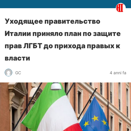
Уходящее правительство
Италии приняло план по защите
прав ЛГБТ до прихода правых к
власти
GC
4 anni fa