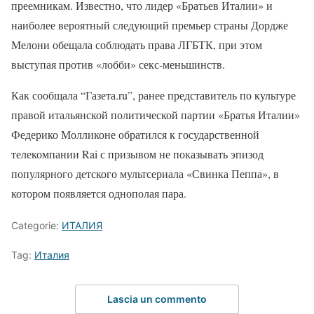
преемникам. Известно, что лидер «Братьев Италии» и
наиболее вероятный следующий премьер страны Дордже
Мелони обещала соблюдать права ЛГБТК, при этом
выступая против «лобби» секс-меньшинств.
Как сообщала “Газета.ru”, ранее представитель по культуре
правой итальянской политической партии «Братья Италии»
Федерико Молликоне обратился к государственной
телекомпании Rai с призывом не показывать эпизод
популярного детского мультсериала «Свинка Пеппа», в
котором появляется однополая пара.
Categorie:
ИТАЛИЯ
Tag:
Италия
Lascia un commento