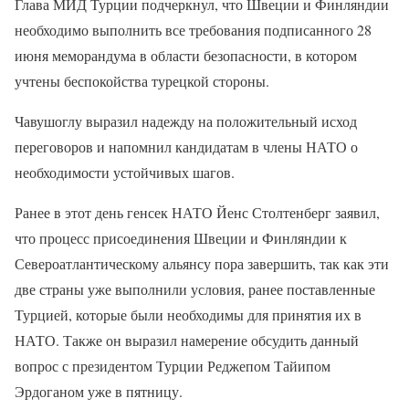
Глава МИД Турции подчеркнул, что Швеции и Финляндии
необходимо выполнить все требования подписанного 28
июня меморандума в области безопасности, в котором
учтены беспокойства турецкой стороны.
Чавушоглу выразил надежду на положительный исход
переговоров и напомнил кандидатам в члены НАТО о
необходимости устойчивых шагов.
Ранее в этот день генсек НАТО Йенс Столтенберг заявил,
что процесс присоединения Швеции и Финляндии к
Североатлантическому альянсу пора завершить, так как эти
две страны уже выполнили условия, ранее поставленные
Турцией, которые были необходимы для принятия их в
НАТО. Также он выразил намерение обсудить данный
вопрос с президентом Турции Реджепом Тайипом
Эрдоганом уже в пятницу.