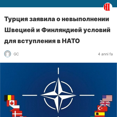
Турция заявила о невыполнении
Швецией и Финляндией условий
для вступления в НАТО
GC
4 anni fa