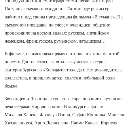
копродукции с кинематографистами нескольких стран.
Натурные съемки проходили в Латвии, где режиссер
работал и над своим предыдущим фильмом «В тумане». На
съемочной площадке, по словам очевидцев, общение
происходило на восьми языках: русском, английском,
немецком, французском, румынском, латышском…
В фильме, не имеющем прямого отношения к знаменитой
повести Достоевского, заняты сразу десять актеров
екатеринбургского «Коляда-театра», да и сам руководитель
коллектива, в прошлом актер, снялся в небольшой роли
бомжа.
Звягинцев и Лозница вступают в соревнование с лучшими
режиссерами мирового кино. В конкурсе – фильмы
Михаэля Ханеке, Франсуа Озона, Софии Копполы, Мишеля
Хазанавичуса, Арно Деплешена, Наоми Кавасе, Корнеля