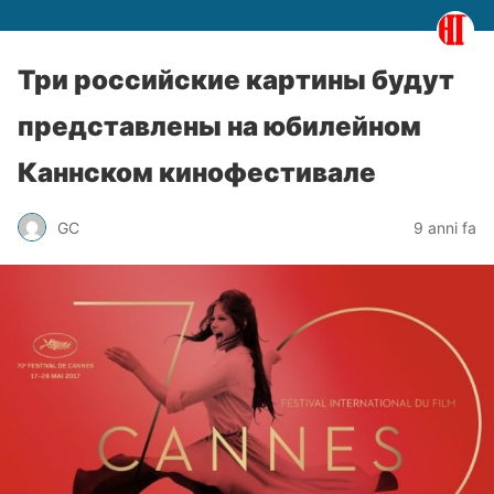
Три российские картины будут
представлены на юбилейном
Каннском кинофестивале
GC
9 anni fa