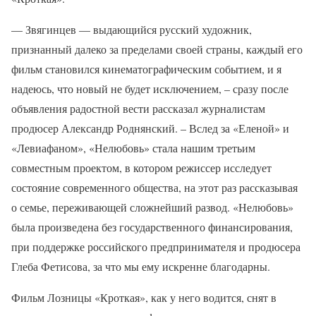
— Звягинцев — выдающийся русский художник,
признанный далеко за пределами своей страны, каждый его
фильм становился кинематографическим событием, и я
надеюсь, что новый не будет исключением, – сразу после
объявления радостной вести рассказал журналистам
продюсер Александр Роднянский. – Вслед за «Еленой» и
«Левиафаном», «Нелюбовь» стала нашим третьим
совместным проектом, в котором режиссер исследует
состояние современного общества, на этот раз рассказывая
о семье, переживающей сложнейший развод. «Нелюбовь»
была произведена без государственного финансирования,
при поддержке российского предпринимателя и продюсера
Глеба Фетисова, за что мы ему искренне благодарны.
Фильм Лозницы «Кроткая», как у него водится, снят в