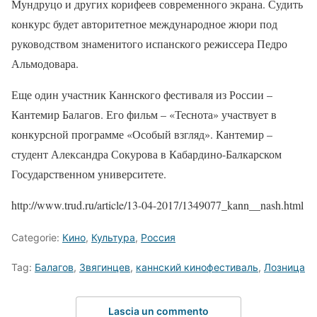
Мундруцо и других корифеев современного экрана. Судить
конкурс будет авторитетное международное жюри под
руководством знаменитого испанского режиссера Педро
Альмодовара.
Еще один участник Каннского фестиваля из России –
Кантемир Балагов. Его фильм – «Теснота» участвует в
конкурсной программе «Особый взгляд». Кантемир –
студент Александра Сокурова в Кабардино-Балкарском
Государственном университете.
http://www.trud.ru/article/13-04-2017/1349077_kann__nash.html
Categorie:
Кино
,
Культура
,
Россия
Tag:
Балагов
,
Звягинцев
,
каннский кинофестиваль
,
Лозница
Lascia un commento