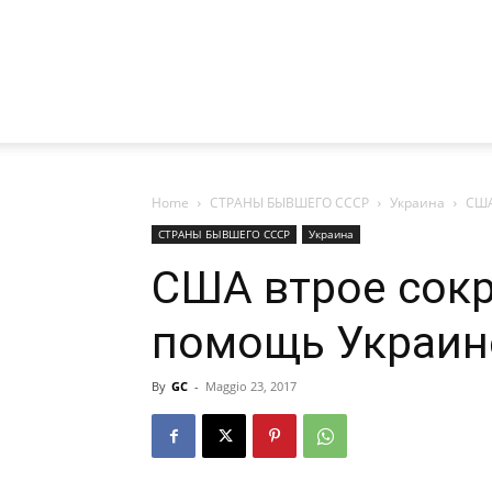
Home
СТРАНЫ БЫВШЕГО СССР
Украина
США
СТРАНЫ БЫВШЕГО СССР
Украина
США втрое сок
помощь Украин
By
GC
-
Maggio 23, 2017