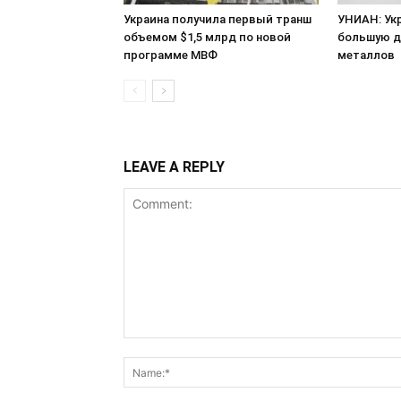
Украина получила первый транш
УНИАН: Ук
объемом $1,5 млрд по новой
большую д
программе МВФ
металлов
LEAVE A REPLY