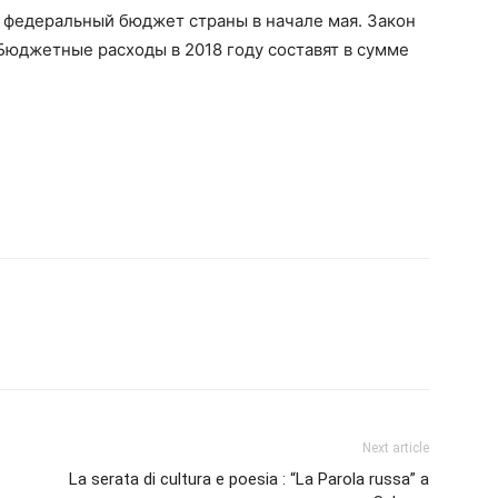
федеральный бюджет страны в начале мая. Закон
Бюджетные расходы в 2018 году составят в сумме
Next article
La serata di cultura e poesia : “La Parola russa” a