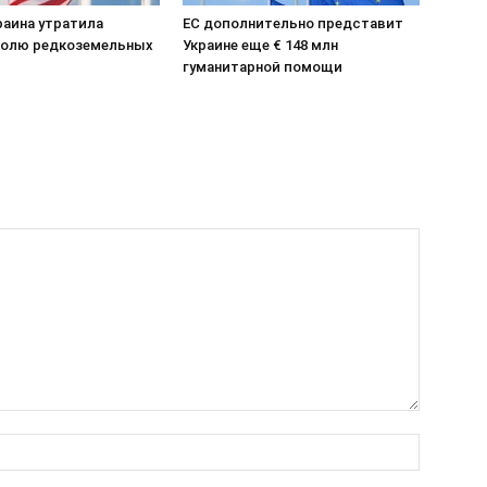
раина утратила
ЕС дополнительно представит
олю редкоземельных
Украине еще € 148 млн
гуманитарной помощи