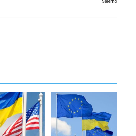
Salerno