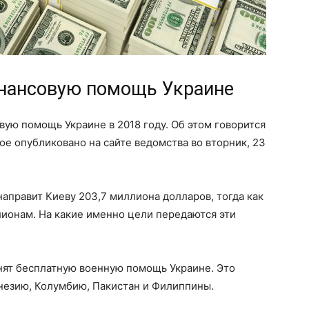
нансовую помощь Украине
ую помощь Украине в 2018 году. Об этом говорится
ое опубликовано на сайте ведомства во вторник, 23
направит Киеву 203,7 миллиона долларов, тогда как
ллионам. На какие именно цели передаются эти
нят бесплатную военную помощь Украине. Это
незию, Колумбию, Пакистан и Филиппины.