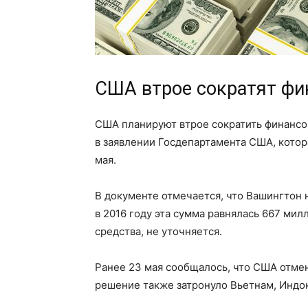
США втрое сократят фи
США планируют втрое сократить финансов
в заявлении Госдепартамента США, котор
мая.
В документе отмечается, что Вашингтон 
в 2016 году эта сумма равнялась 667 ми
средства, не уточняется.
Ранее 23 мая сообщалось, что США отме
решение также затронуло Вьетнам, Индо