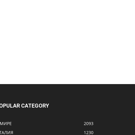
OPULAR CATEGORY
 МИРЕ
2093
ТАЛИЯ
1230