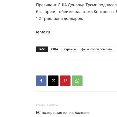
Президент США Дональд Трамп подписал 
был принят обеими палатами Конгресса. 
1,2 триллиона долларов.
lenta.ru
TAGS
США
Украина
финансовая помошь
Previous article
ЕС возвращается на Балканы