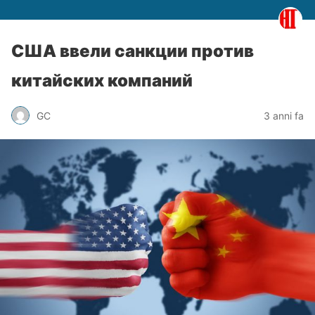
США ввели санкции против
китайских компаний
GC
3 anni fa