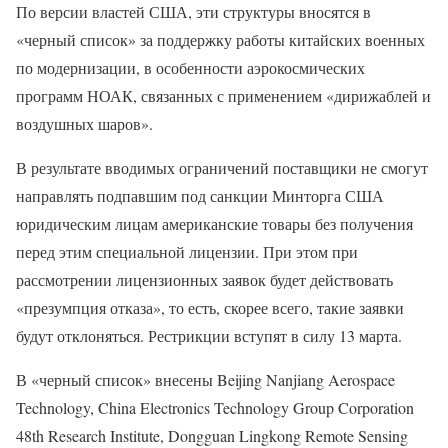
По версии властей США, эти структуры вносятся в
«черный список» за поддержку работы китайских военных
по модернизации, в особенности аэрокосмических
программ НОАК, связанных с применением «дирижаблей и
воздушных шаров».
В результате вводимых ограничений поставщики не смогут
направлять подпавшим под санкции Минторга США
юридическим лицам американские товары без получения
перед этим специальной лицензии. При этом при
рассмотрении лицензионных заявок будет действовать
«презумпция отказа», то есть, скорее всего, такие заявки
будут отклоняться. Рестрикции вступят в силу 13 марта.
В «черный список» внесены Beijing Nanjiang Aerospace
Technology, China Electronics Technology Group Corporation
48th Research Institute, Dongguan Lingkong Remote Sensing