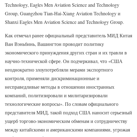
Technology, Eagles Men Aviation Science and Technology
Group, Guangzhou Tian-Hai-Xiang Aviation Technology и
Shanxi Eagles Men Aviation Science and Technology Group.
Как отмечал ранее официальный представитель МИД Китая
Ван Вэньбинь, Вашингтон проводит политику
экономического принуждения других стран и их травли в
научно-технической сфере. Он подчеркивал, что «США
неоднократно злоупотребляли мерами экспортного
контроля, применяли дискриминационные и
несправедливые методы в отношении иностранных
компаний, политизировали и милитаризировали
технологические вопросы». По словам официального
представителя МИД, такой подход США наносит серьезный
ущерб торгово-экономическим обменам и сотрудничеству
между китайскими и американскими компаниями, угрожая