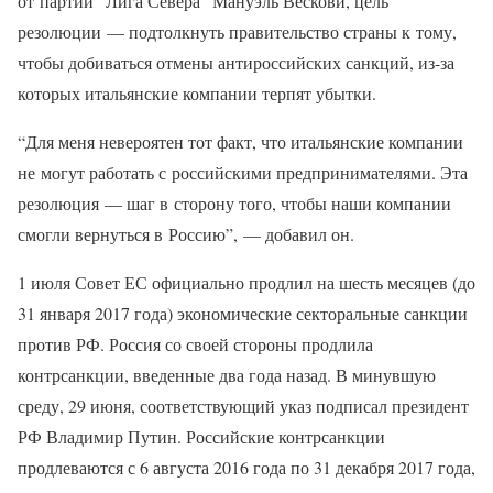
от партии “Лига Севера” Мануэль Вескови, цель
резолюции — подтолкнуть правительство страны к тому,
чтобы добиваться отмены антироссийских санкций, из-за
которых итальянские компании терпят убытки.
“Для меня невероятен тот факт, что итальянские компании
не могут работать с российскими предпринимателями. Эта
резолюция — шаг в сторону того, чтобы наши компании
смогли вернуться в Россию”, — добавил он.
1 июля Совет ЕС официально продлил на шесть месяцев (до
31 января 2017 года) экономические секторальные санкции
против РФ. Россия со своей стороны продлила
контрсанкции, введенные два года назад. В минувшую
среду, 29 июня, соответствующий указ подписал президент
РФ Владимир Путин. Российские контрсанкции
продлеваются с 6 августа 2016 года по 31 декабря 2017 года,