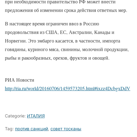
при необходимости правительство РФ может внести
предложения об изменении срока действия ответных мер.
В настоящее время ограничен ввоз в Россию
продовольствия из США, ЕС, Австралии, Канады и
Норвегии. Это эмбарго касается, в частности, импорта
говядины, куриного мяса, свинины, молочной продукции,
рыбы и ракообразных, орехов, фруктов и овощей.
РИА Новости
http://ria.ru/world/20160706/1459573205.html#ixzz4DcbgxDdV
Categorie:
ИТАЛИЯ
Tag:
против санкций
,
совет тосканы