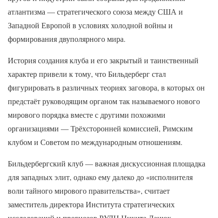
атлантизма — стратегического союза между США и
Западной Европой в условиях холодной войны и
формирования двуполярного мира.
История создания клуба и его закрытый и таинственный
характер привели к тому, что Бильдерберг стал
фигурировать в различных теориях заговора, в которых он
предстаёт руководящим органом так называемого нового
мирового порядка вместе с другими похожими
организациями — Трёхсторонней комиссией, Римским
клубом и Советом по международным отношениям.
Бильдербергский клуб — важная дискуссионная площадка
для западных элит, однако ему далеко до «исполнителя
воли тайного мирового правительства», считает
заместитель директора Института стратегических
исследований и прогнозов РУДН Никита Данюк.