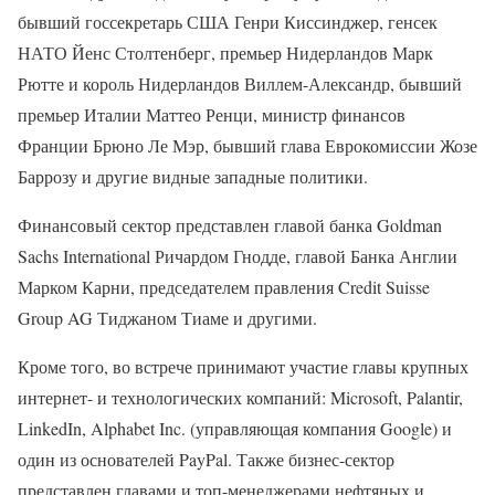
бывший госсекретарь США Генри Киссинджер, генсек
НАТО Йенс Столтенберг, премьер Нидерландов Марк
Рютте и король Нидерландов Виллем-Александр, бывший
премьер Италии Маттео Ренци, министр финансов
Франции Брюно Ле Мэр, бывший глава Еврокомиссии Жозе
Баррозу и другие видные западные политики.
Финансовый сектор представлен главой банка Goldman
Sachs International Ричардом Гнодде, главой Банка Англии
Марком Карни, председателем правления Credit Suisse
Group AG Тиджаном Тиаме и другими.
Кроме того, во встрече принимают участие главы крупных
интернет- и технологических компаний: Microsoft, Palantir,
LinkedIn, Alphabet Inc. (управляющая компания Google) и
один из основателей PayPal. Также бизнес-сектор
представлен главами и топ-менеджерами нефтяных и