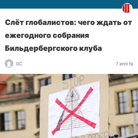
Слёт глобалистов: чего ждать от
ежегодного собрания
Бильдербергского клуба
GC
7 anni fa