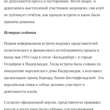
не допускаются пресса и посторонние. Вести видео- и
аудиозапись выступлений участников запрещено, сам клуб
не публикует отчётов, как прошли встречи и какие были
приняты решения.
История создания
Первая неформальная встреча ведущих представителей
политического и финансового истеблишмента прошла в
конце мая 1954 года в отеле «Бильдерберг» в городе
Оснабрюк в Нидерландах. Тогда встреча была созвана по
инициативе королевского дома Нидерландов, а возглавил
организацию принц Бернард Липпе-Бистерфельдский. Эта
королевская семья и сейчас активно участвует в
деятельности клуба.
Согласно официальной версии, представители правящих
кругов и индустрии были собраны для продвижения