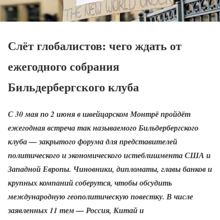
Слёт глобалистов: чего ждать от
ежегодного собрания
Бильдербергского клуба
С 30 мая по 2 июня в швейцарском Монтрё пройдёт
ежегодная встреча так называемого Бильдербергского
клуба — закрытого форума для представителей
политического и экономического истеблишмента США и
Западной Европы. Чиновники, дипломаты, главы банков и
крупных компаний соберутся, чтобы обсудить
международную геополитическую повестку. В числе
заявленных 11 тем — Россия, Китай и