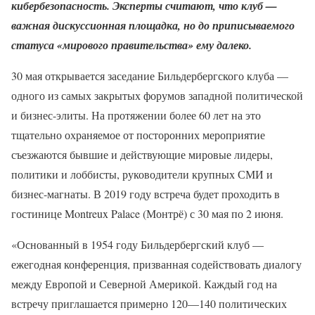
кибербезопасность. Эксперты считают, что клуб —
важная дискуссионная площадка, но до приписываемого
статуса «мирового правительства» ему далеко.
30 мая открывается заседание Бильдербергского клуба —
одного из самых закрытых форумов западной политической
и бизнес-элиты. На протяжении более 60 лет на это
тщательно охраняемое от посторонних мероприятие
съезжаются бывшие и действующие мировые лидеры,
политики и лоббисты, руководители крупных СМИ и
бизнес-магнаты. В 2019 году встреча будет проходить в
гостинице Montreux Palace (Монтрё) с 30 мая по 2 июня.
«Основанный в 1954 году Бильдербергский клуб —
ежегодная конференция, призванная содействовать диалогу
между Европой и Северной Америкой. Каждый год на
встречу приглашается примерно 120—140 политических