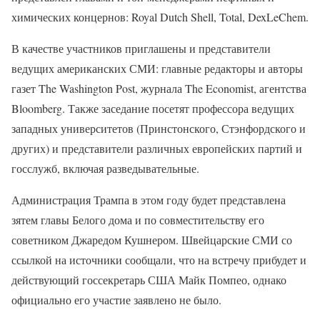
химических концернов: Royal Dutch Shell, Total, DexLeChem.
В качестве участников приглашены и представители
ведущих американских СМИ: главные редакторы и авторы
газет The Washington Post, журнала The Economist, агентства
Bloomberg. Также заседание посетят профессора ведущих
западных университетов (Принстонского, Стэнфордского и
других) и представители различных европейских партий и
госслужб, включая разведывательные.
Администрация Трампа в этом году будет представлена
зятем главы Белого дома и по совместительству его
советником Джаредом Кушнером. Швейцарские СМИ со
ссылкой на источники сообщали, что на встречу прибудет и
действующий госсекретарь США Майк Помпео, однако
официально его участие заявлено не было.