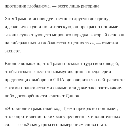
противник глобализма, — всего лишь риторика.
Хотя Трамп и исповедует немного другую доктрину,
идеологическую и политическую, он прекрасно понимает
законы существующего мирового порядка, который основан
на либеральных и глобалистских ценностях», — отметил
эксперт.
Вполне возможно, что Трамп посылает туда своих людей,
чтобы создать какую-то коммуникацию в преддверии
предстоящих выборов в США, договориться о нейтралитете
с этими политическими силами или даже заключить какие-
либо договорённости, считает Данюк.
«Это вполне грамотный ход. Трамп прекрасно понимает,
что сопротивление таких могущественных и влиятельных
сил — серьёзная угроза его намерениям снова стать