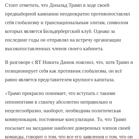
Стоит отметить, что Дональд Трамп в ходе своей
предвыборной кампании неоднократно противопоставлял
себя глобализму и транснациональным элитам, символом
которых является Бильдербергский клуб. Однако за
последние годы он отправлял на встречу организации
высокопоставленных членов своего кабинета.
В разговоре с RT Никита Данюк пояснил, что, хотя Трамп и
позиционирует себя как противник глобализма, он всё
равно является представителем крупного капитала.
«Трамп прекрасно понимает, что вступать с такими
оппонентами в схватку абсолютно неправильно и
нецелесообразно, наоборот, необходима политическая
коммуникация, постоянные консультации. То, что Трамп
посылает на заседание наиболее доверенных членов своей
команды, говорит о том, что все его заявления о том, что он