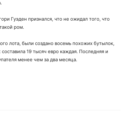
.
ори Гуэден признался, что не ожидал того, что
такой ром.
ного лота, были создано восемь похожих бутылок,
 составила 19 тысяч евро каждая. Последняя и
упателя менее чем за два месяца.