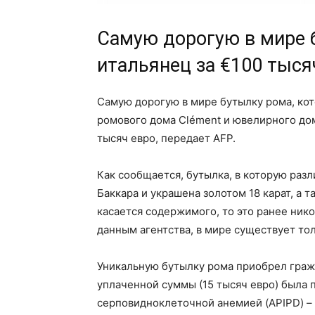
Самую дорогую в мире 
итальянец за €100 тыся
Самую дорогую в мире бутылку рома, кот
ромового дома Clément и ювелирного дом
тысяч евро, передает AFP.
Как сообщается, бутылка, в которую разл
Баккара и украшена золотом 18 карат, а
касается содержимого, то это ранее нико
данным агентства, в мире существует тол
Уникальную бутылку рома приобрел гражд
уплаченной суммы (15 тысяч евро) была 
серповидноклеточной анемией (APIPD) – 