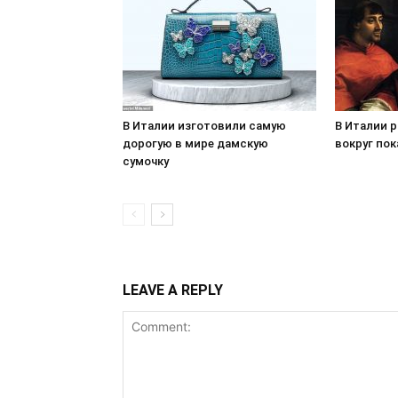
В Италии изготовили самую
В Италии 
дорогую в мире дамскую
вокруг по
сумочку
LEAVE A REPLY