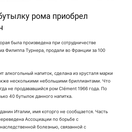
бутылку рома приобрел
ч
орая была произведена при сотрудничестве
а Филиппа Турнера, продали во Франции за 100
ит алкогольный напиток, сделана из хрусталя марки
 также несколькими небольшими бриллиантами. Что
гда не продававшийся ром Clément 1966 года. По
ько 40 бутылок данного напитка.
анин Италии, имя которго не сообщается. Часть
переведена Ассоциации по борьбе с
наследственной болезнью, связанной с