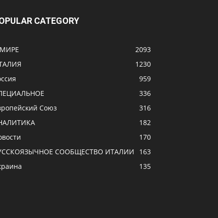
OPULAR CATEGORY
 МИРЕ
2093
ТАЛИЯ
1230
оссия
959
ПЕЦИАЛЬНОЕ
336
вропейский Союз
316
НАЛИТИКА
182
овости
170
УССКОЯЗЫЧНОЕ CООБЩЕСТВО ИТАЛИИ
163
краина
135