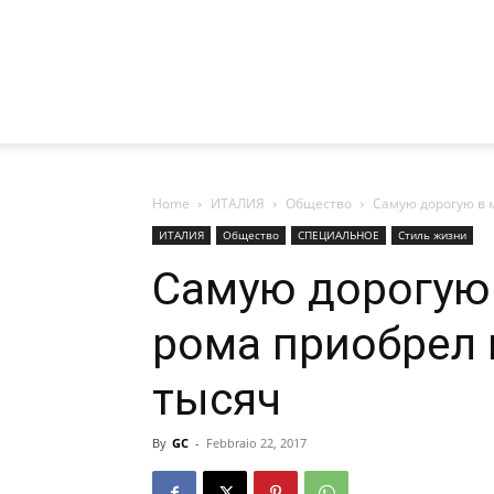
Home
ИТАЛИЯ
Общество
Самую дорогую в 
ИТАЛИЯ
Общество
СПЕЦИАЛЬНОЕ
Стиль жизни
Самую дорогую 
рома приобрел 
тысяч
By
GC
-
Febbraio 22, 2017