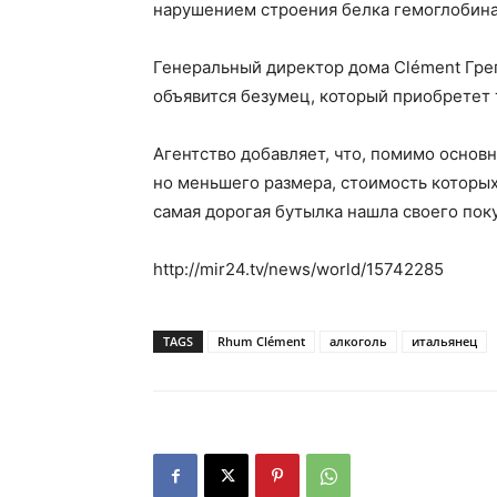
нарушением строения белка гемоглобина
Генеральный директор дома Clément Грег
объявится безумец, который приобретет 
Агентство добавляет, что, помимо основ
но меньшего размера, стоимость которых
самая дорогая бутылка нашла своего пок
http://mir24.tv/news/world/15742285
TAGS
Rhum Clément
алкоголь
итальянец