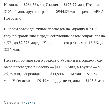
Израиль — $264,38 млн, Италия — $175,77 млн, Польша —
$106,45 млн, другие страны — $944,83 млн, передает «РИА
Новости».
В целом объем денежных переводов на Украину в 2017
году по сравнению с предшествующим годом сократился на
4,5%, до $2,378 млрд, с Украины — сократился на 18,8%, до
$286 млн.
При этом больше всего средств с Украины в прошлом году
было переведено в Россию — $118,02 млн, в Грузию — $
25,96 млн, Азербайджан — $14,94 млн, Китай — $13,87
млн, Узбекистан — $9,45 млн, другие страны — $103,8 млн.
Categorie:
Украина