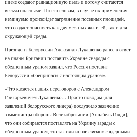
иначе создают радиационную пыль и потому считаются
весьма опасными. По его словам, в случае их применения
неминуемо произойдет загрязнение посевных площадей,
что создаст опасность как для местных жителей, так и для
окружающей среды.
Президент Белоруссии Александр Лукашенко ранее в ответ
на планы Британии поставить Украине снаряды с
обедненным ураном заявил, что Россия поставит
Белоруссии «боеприпасы с настоящим ураном».
«Что касается наших переговоров с Александром
Григорьевичем Лукашенко… Просто поводом (для
заявлений белорусского лидера) послужило заявление
замминистра обороны Великобритании [Аннабель Голди],
что они собираются поставлять на Украину заряды с
обедненным ураном, это так или иначе связано с ядерными