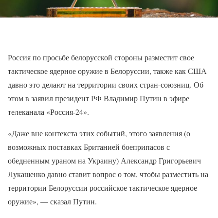
Россия по просьбе белорусской стороны разместит свое
тактическое ядерное оружие в Белоруссии, также как США
давно это делают на территории своих стран-союзниц. Об
этом в заявил президент РФ Владимир Путин в эфире
телеканала «Россия-24».
«Даже вне контекста этих событий, этого заявления (о
возможных поставках Британией боеприпасов с
обедненным ураном на Украину) Александр Григорьевич
Лукашенко давно ставит вопрос о том, чтобы разместить на
территории Белоруссии российское тактическое ядерное
оружие», — сказал Путин.