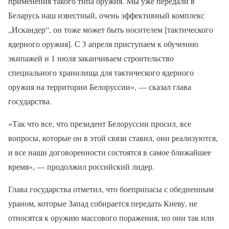
применения такого типа оружия. Мы уже передали в
Беларусь наш известный, очень эффективный комплекс
„Искандер“, он тоже может быть носителем [тактического
ядерного оружия]. С 3 апреля приступаем к обучению
экипажей и 1 июля заканчиваем строительство
специального хранилища для тактического ядерного
оружия на территории Белоруссии», — сказал глава
государства.
«Так что все, что президент Белоруссии просил, все
вопросы, которые он в этой связи ставил, они реализуются,
и все наши договоренности состоятся в самое ближайшее
время», — продолжил российский лидер.
Глава государства отметил, что боеприпасы с обедненным
ураном, которые Запад собирается передать Киеву, не
относятся к оружию массового поражения, но они так или