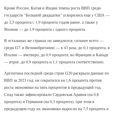
Кроме России, Китая и Индии темпы роста ВВП среди
государств “Большой двадцатки” ускорились еще у США —
до 2,5 процента с 1,9 процента годом ранее, а также у
Японии — до 1,9 процента с одного процента.
В остальных же странах он замедлился, сильнее всего —
среди G7: в Великобритании — в 43 раза, до 0,1 процента, в
Италии — вчетверо, до 0,9 процента, во Франции и Канаде
— втрое, до 0,9 процента и 1,1 процента соответственно.
Аргентина последней среди стран G20 раскрыла данные по
ВВП за 2023 год: он сократился на 1,6 процента против
роста экономики на пять процентов в предыдущий год.
Спад также зафиксировали Саудовская Аравия (на 0,8
процента) и Германия (на 0,3 процента), при этом в
предыдущем году их экономики выросли на 7,5 процента и