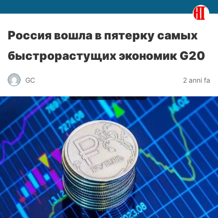
Россия вошла в пятерку самых
быстрорастущих экономик G20
GC
2 anni fa