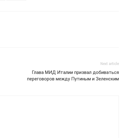
Next article
Глава МИД Италии призвал добиваться
переговоров между Путиным и Зеленским