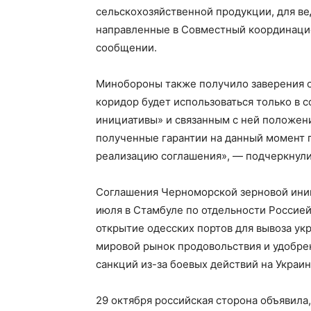
сельскохозяйственной продукции, для ве
направленные в Совместный координацион
сообщении.
Минобороны также получило заверения о
коридор будет использоваться только в
инициативы» и связанным с ней положени
полученные гарантии на данный момент 
реализацию соглашения», — подчеркнули
Соглашения Черноморской зерновой иниц
июля в Стамбуле по отдельности Россией
открытие одесских портов для вывоза ук
мировой рынок продовольствия и удобрен
санкций из-за боевых действий на Украин
29 октября российская сторона объявила,