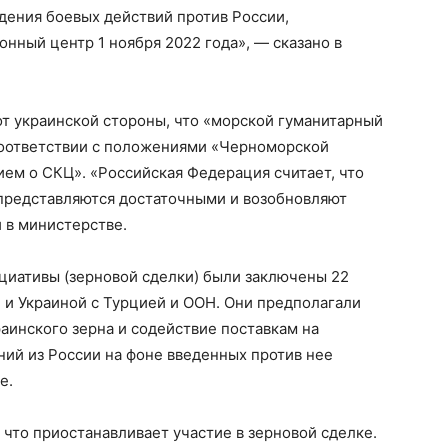
дения боевых действий против России,
ный центр 1 ноября 2022 года», — сказано в
т украинской стороны, что «морской гуманитарный
 соответствии с положениями «Черноморской
ем о СКЦ». «Российская Федерация считает, что
представляются достаточными и возобновляют
 в министерстве.
иативы (зерновой сделки) были заключены 22
 и Украиной с Турцией и ООН. Они предполагали
раинского зерна и содействие поставкам на
ий из России на фоне введенных против нее
е.
 что приостанавливает участие в зерновой сделке.