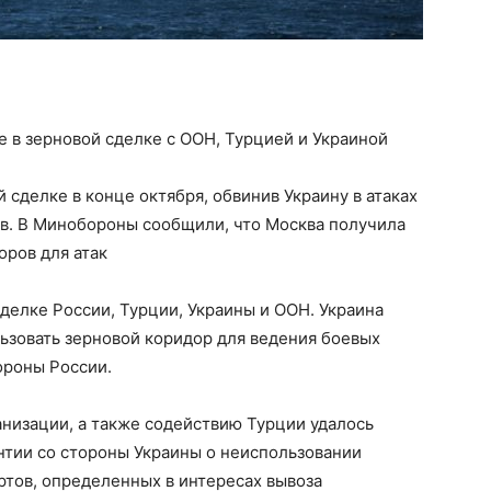
 в зерновой сделке с ООН, Турцией и Украиной
 сделке в конце октября, обвинив Украину в атаках
в. В Минобороны сообщили, что Москва получила
оров для атак
сделке России, Турции, Украины и ООН. Украина
льзовать зерновой коридор для ведения боевых
ороны России.
низации, а также содействию Турции удалось
тии со стороны Украины о неиспользовании
ртов, определенных в интересах вывоза