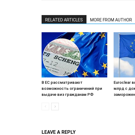
RELATED ARTICLES
MORE FROM AUTHOR
В ЕС рассматривают
Euroclear 
возможность ограничений при
млрд с до
выдаче виз гражданам РФ
заморожен
LEAVE A REPLY