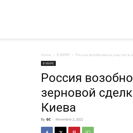
Home
В МИРЕ
Россия возобновила участие в 
В МИРЕ
Россия возобно
зерновой сделк
Киева
By
GC
-
Novembre 2, 2022