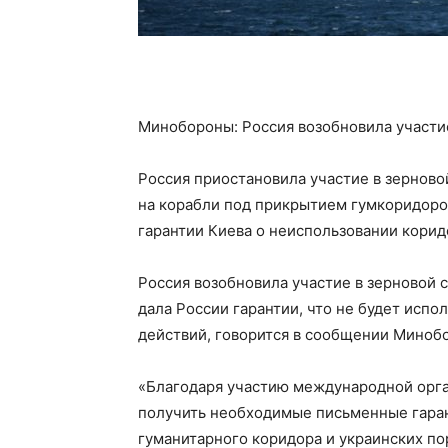
Минобороны: Россия возобновила участие
Россия приостановила участие в зерновой
на корабли под прикрытием гумкоридоро
гарантии Киева о неиспользовании корид
Россия возобновила участие в зерновой 
дала России гарантии, что не будет испо
действий, говорится в сообщении Миноб
«Благодаря участию международной орга
получить необходимые письменные гаран
гуманитарного коридора и украинских по