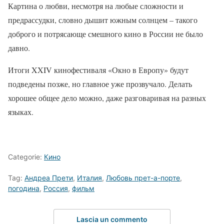
Картина о любви, несмотря на любые сложности и
предрассудки, словно дышит южным солнцем – такого
доброго и потрясающе смешного кино в России не было
давно.
Итоги XXIV кинофестиваля «Окно в Европу» будут
подведены позже, но главное уже прозвучало. Делать
хорошее общее дело можно, даже разговаривая на разных
языках.
Categorie:
Кино
Tag:
Андреа Прети
,
Италия
,
Любовь прет-а-порте
,
погодина
,
Россия
,
фильм
Lascia un commento