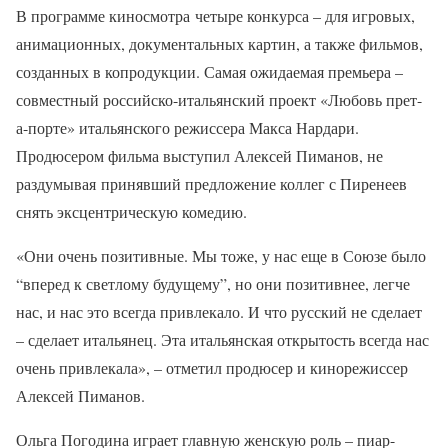
В программе киносмотра четыре конкурса – для игровых,
анимационных, документальных картин, а также фильмов,
созданных в копродукции. Самая ожидаемая премьера –
совместный российско-итальянский проект «Любовь прет-
а-порте» итальянского режиссера Макса Нардари.
Продюсером фильма выступил Алексей Пиманов, не
раздумывая принявший предложение коллег с Пиренеев
снять эксцентрическую комедию.
«Они очень позитивные. Мы тоже, у нас еще в Союзе было
“вперед к светлому будущему”, но они позитивнее, легче
нас, и нас это всегда привлекало. И что русский не сделает
– сделает итальянец. Эта итальянская открытость всегда нас
очень привлекала», – отметил продюсер и кинорежиссер
Алексей Пиманов.
Ольга Погодина играет главную женскую роль – пиар-