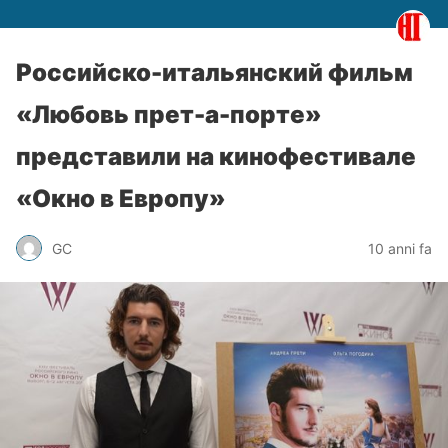
Российско-итальянский фильм
«Любовь прет-а-порте»
представили на кинофестивале
«Окно в Европу»
GC
10 anni fa