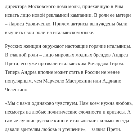
директора Московского дома моды, приехавшую в Рим
искать лицо новой рекламной кампании. В роли ее матери
– Лариса Удовиченко. Причем актрисы вынуждены были
выучить свои роли на итальянском языке.
Русских женщин окружают настоящие горячие итальянцы.
В главной роли – лицо мировых модных брендов Андреа
Прети, его уже прозвали итальянским Ричардом Гиром.
Теперь Андреа вполне может стать в России не менее
популярным, чем Марчелло Мастроянни или Адриано
Челентано.
«Мы с вами одинаково чувствуем. Нам всем нужна любовь,
несмотря на любые политические сложности и кризисы. А
самые лучшие русское кино и итальянские фильмы всегда
давали зрителям любовь и утешение», – заявил Прети.