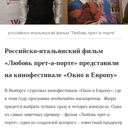
российско-итальянский фильм "Любовь прет-а-порте"
Российско-итальянский фильм
«Любовь прет-а-порте» представили
на кинофестивале «Окно в Европу»
В Выборге стартовал кинофестиваль «Окно в Европу», где
в этом году программа необычайно насыщенная. Жюри
придется выбрать лучших сразу в четырех конкурсах. Одна
их самых заметных премьер – фильм «Любовь прет-а-
порте», один из создателей которого – известный продюсер