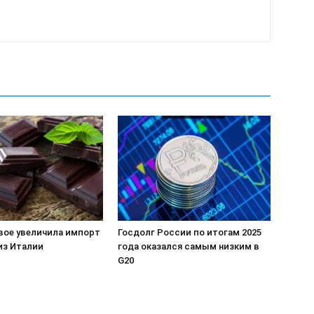
вое увеличила импорт
Госдолг России по итогам 2025
из Италии
года оказался самым низким в
G20