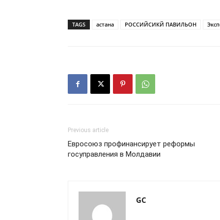
TAGS
астана
РОССИЙСИКЙ ПАВИЛЬОН
Эксп
Previous article
Евросоюз профинансирует реформы
госуправления в Молдавии
GC