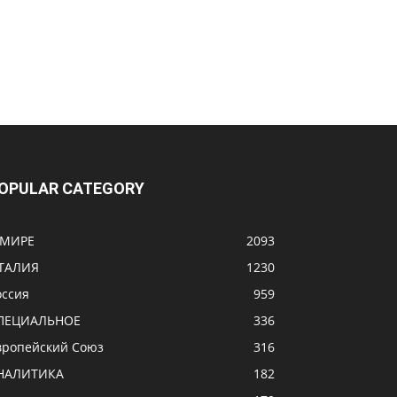
OPULAR CATEGORY
 МИРЕ
2093
ТАЛИЯ
1230
оссия
959
ПЕЦИАЛЬНОЕ
336
вропейский Союз
316
НАЛИТИКА
182