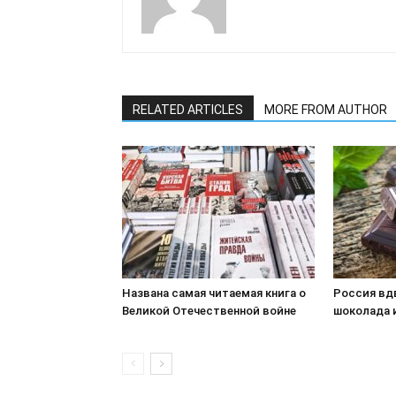
RELATED ARTICLES
MORE FROM AUTHOR
Названа самая читаемая книга о
Россия вд
Великой Отечественной войне
шоколада 