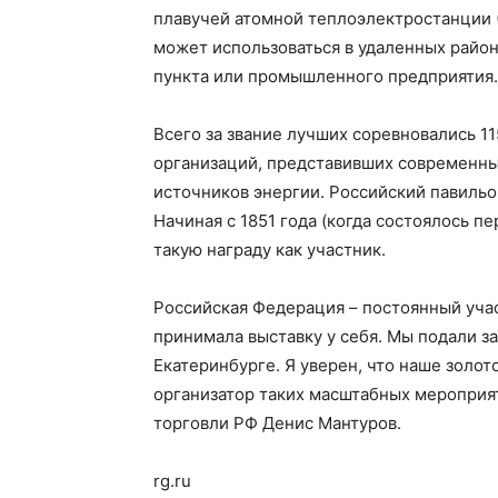
плавучей атомной теплоэлектростанции 
может использоваться в удаленных райо
пункта или промышленного предприятия.
Всего за звание лучших соревновались 
организаций, представивших современны
источников энергии. Российский павильо
Начиная с 1851 года (когда состоялось 
такую награду как участник.
Российская Федерация – постоянный учас
принимала выставку у себя. Мы подали з
Екатеринбурге. Я уверен, что наше золот
организатор таких масштабных мероприя
торговли РФ Денис Мантуров.
rg.ru