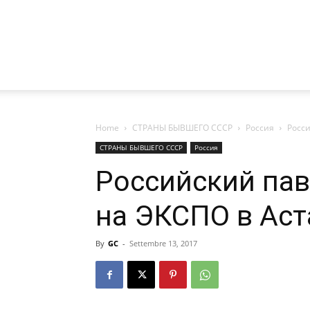
Home
СТРАНЫ БЫВШЕГО СССР
Россия
Росс
СТРАНЫ БЫВШЕГО СССР
Россия
Российский пав
на ЭКСПО в Аст
By
GC
-
Settembre 13, 2017