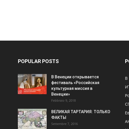
POPULAR POSTS
P
В Венеции открывается
В
фестиваль «Российская
И
культурная миссия в
Венеции»
Р
Febbraio 9, 2018
С
ВЕЛИКАЯ ТАРТАРИЯ: ТОЛЬКО
Е
ФАКТЫ
А
Settembre 7, 2016