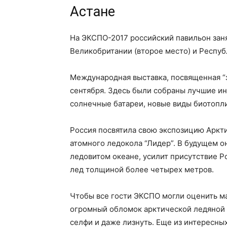
Астане
На ЭКСПО-2017 российский павильон заня
Великобритании (второе место) и Респуб
Международная выставка, посвященная “
сентября. Здесь были собраны лучшие ин
солнечные батареи, новые виды биотопл
Россия посвятила свою экспозицию Аркти
атомного ледокола “Лидер”. В будущем 
ледовитом океане, усилит присутствие Р
лед толщиной более четырех метров.
Чтобы все гости ЭКСПО могли оценить ма
огромный обломок арктической ледяной г
селфи и даже лизнуть. Еще из интересны