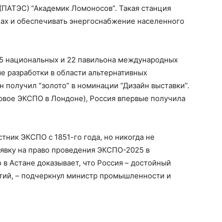
(ПАТЭС) “Академик Ломоносов”. Такая станция
нах и обеспечивать энергоснабжение населенного
115 национальных и 22 павильона международных
е разработки в области альтернативных
н получил “золото” в номинации “Дизайн выставки”.
первое ЭКСПО в Лондоне), Россия впервые получила
тник ЭКСПО с 1851-го года, но никогда не
аявку на право проведения ЭКСПО-2025 в
о в Астане доказывает, что Россия – достойный
тий, – подчеркнул министр промышленности и