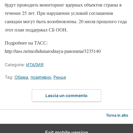
будут проводить мониторинг ядерных объектов страны в
течение 25 лет. При нарушении условий соглашения
санкции могут быть возобновлены. 20 июля прошлого года
этот план поддержал СБ ООН.
Подробнее на ТАСС:
http://tass.ru/mezhdunarodnaya-panorama/3235140
Categorie:
ИТАЛИЯ
Tag:
Обама
,
позитивно
,
Ренци
Lascia un commento
Torna in alto
Exit mobile version