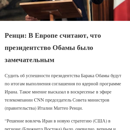
Ренци: В Европе считают, что
президентство Обамы было
замечательным
Судить об успешности президентства Барака Обамы будут
по итогам выполнения соглашения по ядерной программе
Ирана. Такое мнение высказал в воскресенье в эфире
телекомпании CNN председатель Совета министров
(правительства) Италии Маттео Ренци.
“Решение вовлечь Иран в новую стратегию (США) в
регионе (Ближнего Востока) было, очевидно, верным и