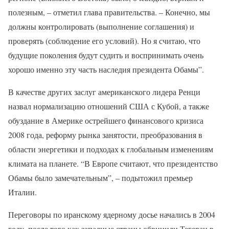
полезным, – отметил глава правительства. – Конечно, мы
должны контролировать (выполнение соглашения) и
проверять (соблюдение его условий). Но я считаю, что
будущие поколения будут судить и воспринимать очень
хорошо именно эту часть наследия президента Обамы”.
В качестве других заслуг американского лидера Ренци
назвал нормализацию отношений США с Кубой, а также
обуздание в Америке острейшего финансового кризиса
2008 года, реформу рынка занятости, преобразования в
области энергетики и подходах к глобальным изменениям
климата на планете. “В Европе считают, что президентство
Обамы было замечательным”, – подытожил премьер
Италии.
Переговоры по иранскому ядерному досье начались в 2004
году, после того как западные страны обвинили Тегеран в