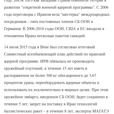
развитии “секретной военной ядерной программы”. С 2006
года переговоры с Ираном вела “шестерка” международных
посредников – пять постоянных членов СБ ООН и
Германия. В 2006-2010 годы ООН, США и ЕС вводили в
отношении Ирана несколько пакетов санкций.
14 июля 2015 года в Вене был согласован итоговый
Совместный всеобъемлющий план действий по иранской
ядерной программе. ИРИ обязалась не производить
оружейный плутоний, в течение 15 лет иметь в
распоряжении не более 300 кг обогащенного до 3,67
процентов урана, переоборудовать ядерные объекты и
использовать их исключительно в мирных целях. При этом
оружейное эмбарго, введенное СБ ООН, будет сохранено в
течение 5 лет, запрет на поставку в Иран технологий
баллистических ракет – в течение 8 лет, эксперты МАГАТЭ