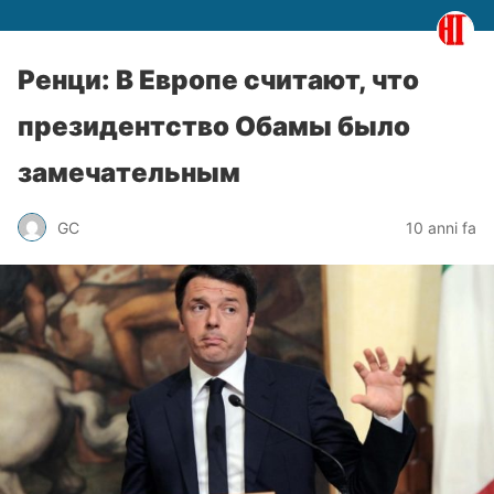
Ренци: В Европе считают, что
президентство Обамы было
замечательным
GC
10 anni fa