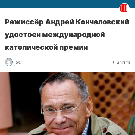
Режиссёр Андрей Кончаловский
удостоен международной
католической премии
GC
10 anni fa