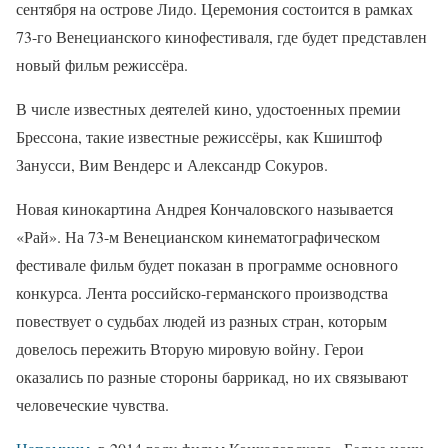
сентября на острове Лидо. Церемония состоится в рамках
73-го Венецианского кинофестиваля, где будет представлен
новый фильм режиссёра.
В числе известных деятелей кино, удостоенных премии
Брессона, такие известные режиссёры, как Кшиштоф
Занусси, Вим Вендерс и Александр Сокуров.
Новая кинокартина Андрея Кончаловского называется
«Рай». На 73-м Венецианском кинематографическом
фестивале фильм будет показан в программе основного
конкурса. Лента российско-германского производства
повествует о судьбах людей из разных стран, которым
довелось пережить Вторую мировую войну. Герои
оказались по разные стороны баррикад, но их связывают
человеческие чувства.