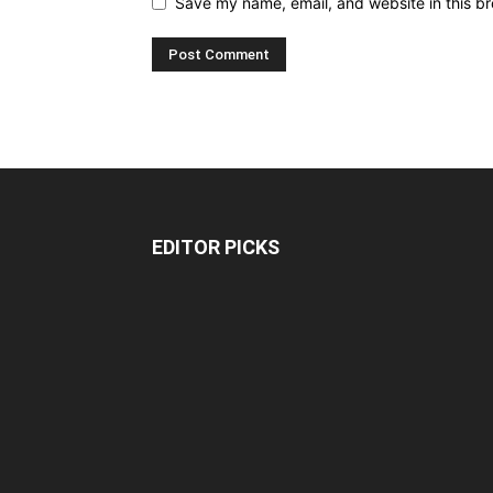
Save my name, email, and website in this br
EDITOR PICKS