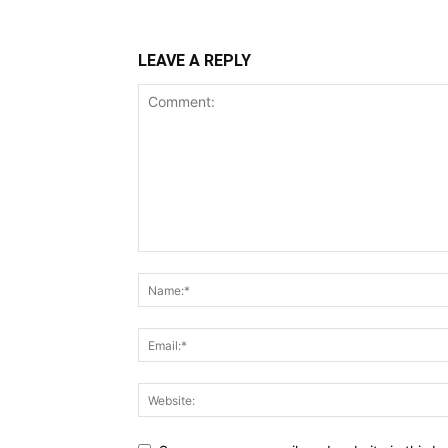
LEAVE A REPLY