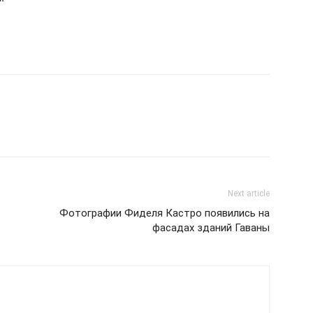
Next article
Фотографии Фиделя Кастро появились на
фасадах зданий Гаваны