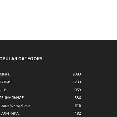
OPULAR CATEGORY
 МИРЕ
2093
ТАЛИЯ
1230
оссия
959
ПЕЦИАЛЬНОЕ
336
вропейский Союз
316
НАЛИТИКА
182