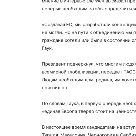
мнение в интервью Die Welt высказал пре
перерыв необходим, чтобы определиться
«Создавая ЕС, мы разработали концепци
не могли. Но на пути к объединению мы 
граждане хотели или были в состоянии с
Гаук.
Президент подчеркнул, что многим людя
всемирной глобализации, передает ТАСС
Людям необходим дом, родина, им хочетс
пояснил он.
По словам Гаука, в первую очередь необх
«единая Европа твердо стоит на ценностя
В настоящее время кандидатами на вступ
Турция, Македония, Черногория и Сербия