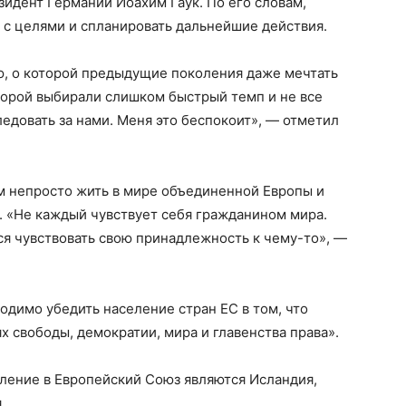
зидент Германии Йоахим Гаук. По его словам,
 с целями и спланировать дальнейшие действия.
ю, о которой предыдущие поколения даже мечтать
порой выбирали слишком быстрый темп и не все
ледовать за нами. Меня это беспокоит», — отметил
м непросто жить в мире объединенной Европы и
. «Не каждый чувствует себя гражданином мира.
я чувствовать свою принадлежность к чему-то», —
одимо убедить население стран ЕС в том, что
х свободы, демократии, мира и главенства права».
ление в Европейский Союз являются Исландия,
.