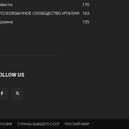
овости
170
УССКОЯЗЫЧНОЕ CООБЩЕСТВО ИТАЛИИ
163
краина
135
OLLOW US
ИТАЛИЯ
СТРАНЫ БЫВШЕГО СССР
РУССКИЙ МИР