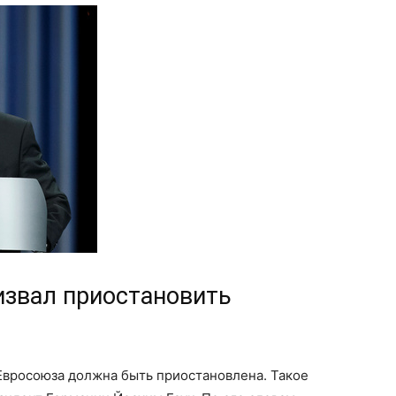
извал приостановить
Евросоюза должна быть приостановлена. Такое