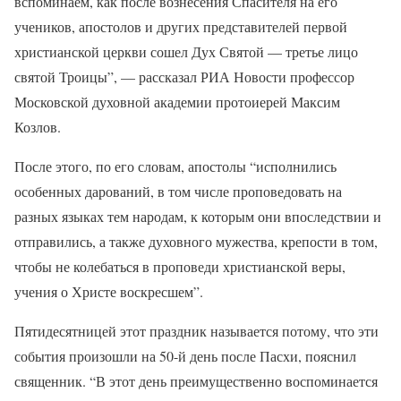
вспоминаем, как после вознесения Спасителя на его
учеников, апостолов и других представителей первой
христианской церкви сошел Дух Святой — третье лицо
святой Троицы”, — рассказал РИА Новости профессор
Московской духовной академии протоиерей Максим
Козлов.
После этого, по его словам, апостолы “исполнились
особенных дарований, в том числе проповедовать на
разных языках тем народам, к которым они впоследствии и
отправились, а также духовного мужества, крепости в том,
чтобы не колебаться в проповеди христианской веры,
учения о Христе воскресшем”.
Пятидесятницей этот праздник называется потому, что эти
события произошли на 50-й день после Пасхи, пояснил
священник. “В этот день преимущественно воспоминается