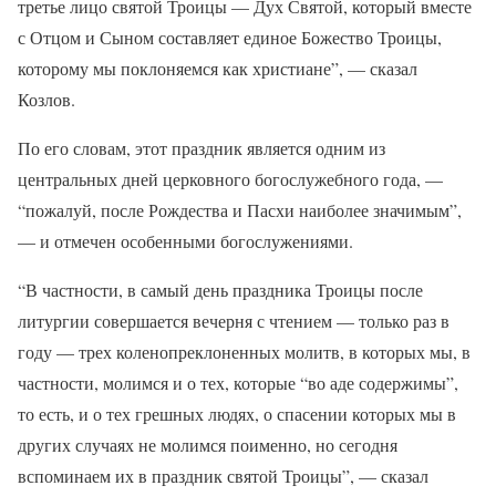
третье лицо святой Троицы — Дух Святой, который вместе
с Отцом и Сыном составляет единое Божество Троицы,
которому мы поклоняемся как христиане”, — сказал
Козлов.
По его словам, этот праздник является одним из
центральных дней церковного богослужебного года, —
“пожалуй, после Рождества и Пасхи наиболее значимым”,
— и отмечен особенными богослужениями.
“В частности, в самый день праздника Троицы после
литургии совершается вечерня с чтением — только раз в
году — трех коленопреклоненных молитв, в которых мы, в
частности, молимся и о тех, которые “во аде содержимы”,
то есть, и о тех грешных людях, о спасении которых мы в
других случаях не молимся поименно, но сегодня
вспоминаем их в праздник святой Троицы”, — сказал