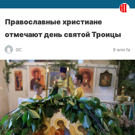
Православные христиане
отмечают день святой Троицы
GC
9 anni fa