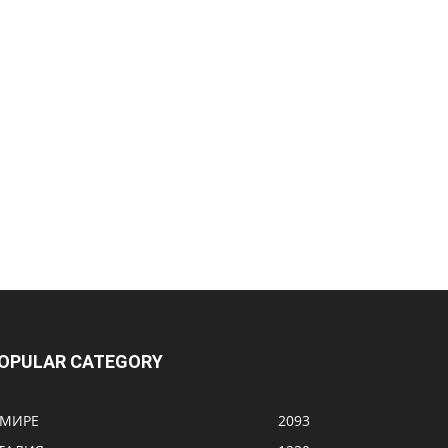
OPULAR CATEGORY
 МИРЕ
2093