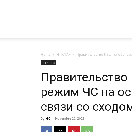
Home
ИТАЛИЯ
Правительство Италии объявило
ИТАЛИЯ
Правительство
режим ЧС на ос
связи со сходо
By
GC
-
Novembre 27, 2022