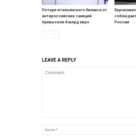
Потери итальянского бизнеса от
Еврокомис
антироссийских санкций
соблюдает
превысили 8 млрд евро
России
LEAVE A REPLY