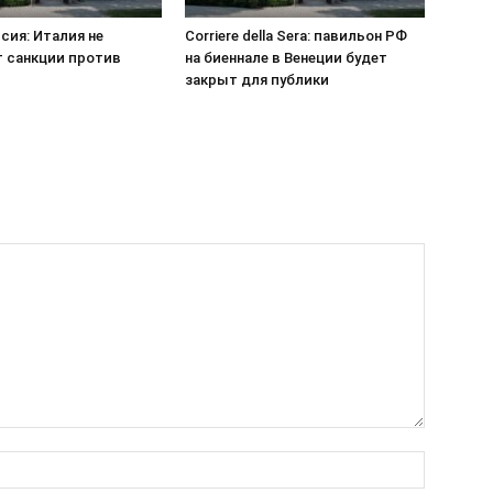
сия: Италия не
Corriere della Sera: павильон РФ
 санкции против
на биеннале в Венеции будет
закрыт для публики