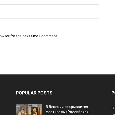
owser for the next time I comment.
POPULAR POSTS
P
В Венеции открывается
В
фестиваль «Российская