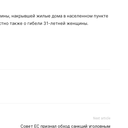
.
глины, накрывшей жилые дома в населенном пункте
естно также о гибели 31-летней женщины.
Next article
Совет ЕС признал обход санкций уголовным