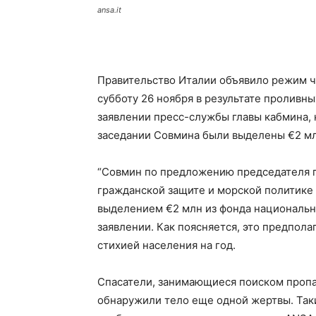
ansa.it
Правительство Италии объявило режим чр
субботу 26 ноября в результате проливны
заявлении пресс-службы главы кабмина,
заседании Совмина были выделены €2 мл
“Совмин по предложению председателя 
гражданской защите и морской политике
выделением €2 млн из фонда национальны
заявлении. Как поясняется, это предпол
стихией населения на год.
Спасатели, занимающиеся поиском пропав
обнаружили тело еще одной жертвы. Таки