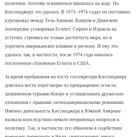
политики, поэтому осваиваться пришлось на ходу. Но
Киссинджеру это удалось. В 1973–1974 годах он постоянно
курсировал между Тель-Авивом, Каиром и Дамаском,
поочередно уговаривая Египет, Сирию и Израиль на
уступки, стремясь не только достигнуть мира, но и
упрочить американское влияние в регионе. И ему это
удалось: так, в частности, после 1974 года началось
постепенное сближение Египта и США.
За время пребывания на посту госсекретаря Киссинджеру
довелось вести переговоры по прекращению огня на
захваченном турками Кипре и устанавливать дружеские
отношения с правыми латиноамериканскими режимами.
Именно деятельность Киссинджера в Южной Америке
вызвала впоследствии немало неприятных вопросов к
политику. Так, в частности, его обвиняли в содействии
военному перевороту в Чили, свергнувшему левого