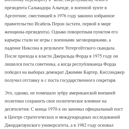
президента Сальвадора Альенде, и военной хунте в
Аргентине, сместившей в 1976 году законно избранное
правительство Исабель Перон (кстати, первой в мире
женщины-президента). Однако поворотным пунктом его
карьеры стали не игры с военными заговорщиками, а
падение Никсона в результате Уотергейтского скандала.
После прихода к власти Джеральда Форда в 1975 году он
лишился поста советника, а когда республиканца Форда
победил на выборах демократ Джимми Картер, Киссинджер
получил отставку и с поста государственного секретаря.
Это, однако, не помешало зубру американской внешней
политики сохранить свое политическое влияние на
десятилетия. С конца 1970-х он занимал официальный пост
в Центре стратегических и международных исследований
Джорджтаунского университета, а в 1982 году основал