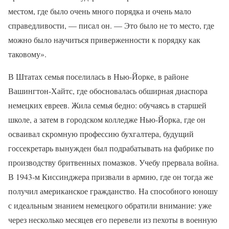
местом, где было очень много порядка и очень мало
справедливости, — писал он. — Это было не то место, где
можно было научиться приверженности к порядку как
таковому».
В Штатах семья поселилась в Нью-Йорке, в районе
Вашингтон-Хайтс, где обосновалась обширная диаспора
немецких евреев. Жила семья бедно: обучаясь в старшей
школе, а затем в городском колледже Нью-Йорка, где он
осваивал скромную профессию бухгалтера, будущий
госсекретарь вынужден был подрабатывать на фабрике по
производству бритвенных помазков. Учебу прервала война.
В 1943-м Киссинджера призвали в армию, где он тогда же
получил американское гражданство. На способного юношу
с идеальным знанием немецкого обратили внимание: уже
через несколько месяцев его перевели из пехоты в военную