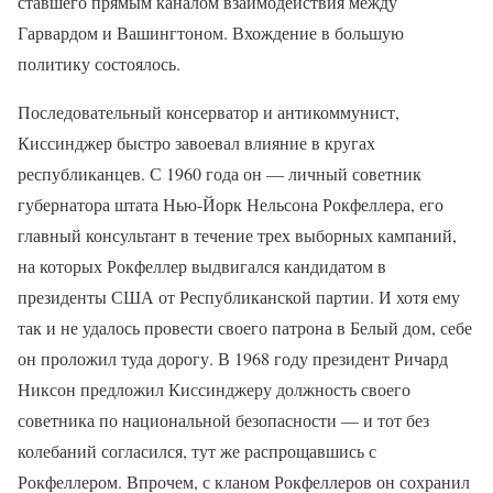
ставшего прямым каналом взаимодействия между
Гарвардом и Вашингтоном. Вхождение в большую
политику состоялось.
Последовательный консерватор и антикоммунист,
Киссинджер быстро завоевал влияние в кругах
республиканцев. С 1960 года он — личный советник
губернатора штата Нью-Йорк Нельсона Рокфеллера, его
главный консультант в течение трех выборных кампаний,
на которых Рокфеллер выдвигался кандидатом в
президенты США от Республиканской партии. И хотя ему
так и не удалось провести своего патрона в Белый дом, себе
он проложил туда дорогу. В 1968 году президент Ричард
Никсон предложил Киссинджеру должность своего
советника по национальной безопасности — и тот без
колебаний согласился, тут же распрощавшись с
Рокфеллером. Впрочем, с кланом Рокфеллеров он сохранил