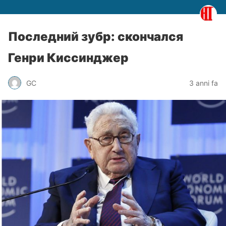
Последний зубр: скончался
Генри Киссинджер
GC
3 anni fa