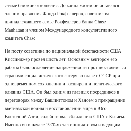
самые близкие отношения. До конца жизни он оставался
членом правления Фонда Рокфеллеров, советником
принадлежавшего семье Рокфеллеров банка Chase
Manhattan и членом Международного консультативного
комитета Chase.
На посту советника по национальной безопасности США
Киссинджер провел шесть лет. Основным вектором его
работы было ослабление напряженности противостояния со
странами социалистического лагеря во главе с СССР при
одновременном сохранении и расширении политического
влияния США. Он был одним из главных посредников в
переговорах между Вашингтоном и Ханоем о прекращении
вьетнамской войны и восстановлении мира в Юго-
Восточной Азии, содействовал сближению США с Китаем.
Именно он в начале 1970-х стал инициатором и ведущим