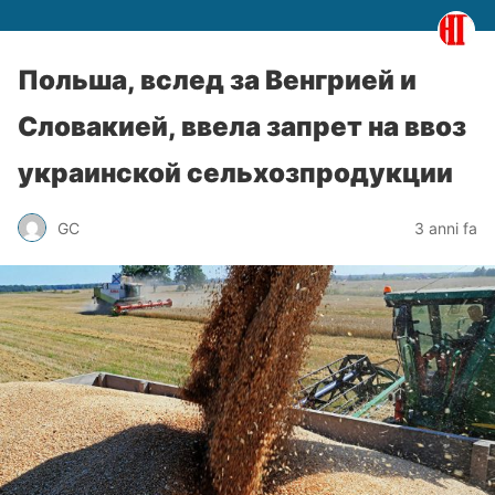
Польша, вслед за Венгрией и
Словакией, ввела запрет на ввоз
украинской сельхозпродукции
GC
3 anni fa