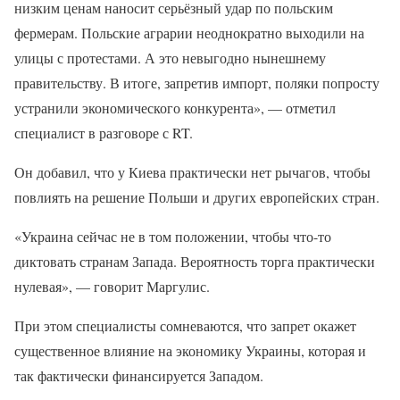
низким ценам наносит серьёзный удар по польским
фермерам. Польские аграрии неоднократно выходили на
улицы с протестами. А это невыгодно нынешнему
правительству. В итоге, запретив импорт, поляки попросту
устранили экономического конкурента», — отметил
специалист в разговоре с RT.
Он добавил, что у Киева практически нет рычагов, чтобы
повлиять на решение Польши и других европейских стран.
«Украина сейчас не в том положении, чтобы что-то
диктовать странам Запада. Вероятность торга практически
нулевая», — говорит Маргулис.
При этом специалисты сомневаются, что запрет окажет
существенное влияние на экономику Украины, которая и
так фактически финансируется Западом.