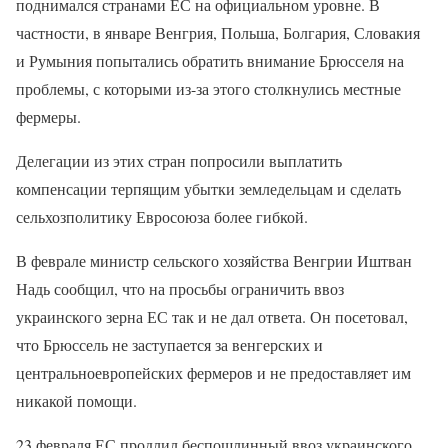
поднимался странами ЕС на официальном уровне. В
частности, в январе Венгрия, Польша, Болгария, Словакия
и Румыния попытались обратить внимание Брюсселя на
проблемы, с которыми из-за этого столкнулись местные
фермеры.
Делегации из этих стран попросили выплатить
компенсации терпящим убытки земледельцам и сделать
сельхозполитику Евросоюза более гибкой.
В феврале министр сельского хозяйства Венгрии Иштван
Надь сообщил, что на просьбы ограничить ввоз
украинского зерна ЕС так и не дал ответа. Он посетовал,
что Брюссель не заступается за венгерских и
центральноевропейских фермеров и не предоставляет им
никакой помощи.
23 февраля ЕС продлил беспошлинный ввоз украинского