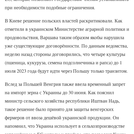
при необходимости подобные ограничения.
В Киеве решение польских властей раскритиковали. Как
отметили в украинском Министерстве аграрной политики и
продовольствия, Варшава таким образом якобы нарушила
уже существующие договорённости. По данным ведомства,
неделю назад стороны договорились, что четыре культуры
(пшеница, кукуруза, семена подсолнечника и рапса) до 1
июля 2023 года будут идти через Польшу только транзитом.
Вслед за Польшей Венгрия также ввела временный запрет
на импорт зерна с Украины до 30 июня. Как пояснил
министр сельского хозяйства республики Иштван Надь,
такое решение было принято для защиты венгерских
фермеров от ввоза дешёвой украинской продукции. Он
напомнил, что Украина использует в сельхозпроизводстве