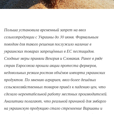
Польша установила временный запрет на ввоз
сельхозпродукции с Украины до 30 июня. Формальным
поводом для такого решения послужило наличие в
украинских товарах запрещённых в ЕС пестицидов.
Сходные меры приняли Венгрия и Словакия. Ранее в ряде
стран Евросоюза прошли акции протеста фермеров,
недовольных резким ростом объёмов импорта украинских
продуктов. По мнению аграриев, ввоз более дешёвых
сельскохозяйственных товаров привёл к падению цен, что
сделало нерентабельной работу местных производителей.
Аналитики полагают, что реальной причиной для эмбарго
на украинскую продукцию стало стремление Варшавы и