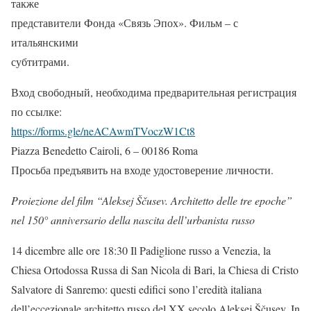
также
представители Фонда «Связь Эпох». Фильм – с
итальянскими
субтитрами.
Вход свободный, необходима предварительная регистрация
по ссылке:
https://forms.gle/neACAwmTVoczW1Ct8
Piazza Benedetto Cairoli, 6 – 00186 Roma
Просьба предъявить на входе удостоверение личности.
Proiezione del film “Aleksej Ščusev. Architetto delle tre epoche”
nel 150° anniversario della nascita dell’urbanista russo
14 dicembre alle ore 18:30 Il Padiglione russo a Venezia, la
Chiesa Ortodossa Russa di San Nicola di Bari, la Chiesa di Cristo
Salvatore di Sanremo: questi edifici sono l’eredità italiana
dell’eccezionale architetto russo del XX secolo Aleksej Ščusev. In