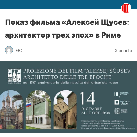
Показ фильма «Алексей Щусев:
архитектор трех эпох» в Риме
GC
3 anni fa