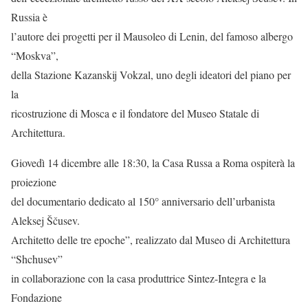
Russia è
l’autore dei progetti per il Mausoleo di Lenin, del famoso albergo
“Moskva”,
della Stazione Kazanskij Vokzal, uno degli ideatori del piano per
la
ricostruzione di Mosca e il fondatore del Museo Statale di
Architettura.
Giovedì 14 dicembre alle 18:30, la Casa Russa a Roma ospiterà la
proiezione
del documentario dedicato al 150° anniversario dell’urbanista
Aleksej Ščusev.
Architetto delle tre epoche”, realizzato dal Museo di Architettura
“Shchusev”
in collaborazione con la casa produttrice Sintez-Integra e la
Fondazione