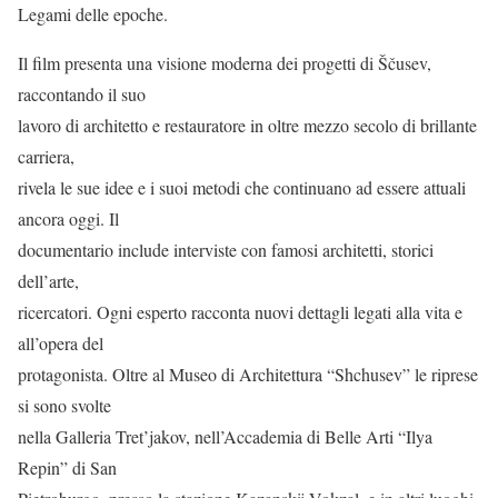
Legami delle epoche.
Il film presenta una visione moderna dei progetti di Ščusev,
raccontando il suo
lavoro di architetto e restauratore in oltre mezzo secolo di brillante
carriera,
rivela le sue idee e i suoi metodi che continuano ad essere attuali
ancora oggi. Il
documentario include interviste con famosi architetti, storici
dell’arte,
ricercatori. Ogni esperto racconta nuovi dettagli legati alla vita e
all’opera del
protagonista. Oltre al Museo di Architettura “Shchusev” le riprese
si sono svolte
nella Galleria Tret’jakov, nell’Accademia di Belle Arti “Ilya
Repin” di San