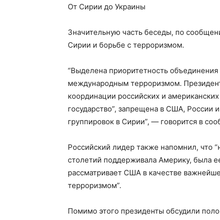
От Сирии до Украины
Значительную часть беседы, по сообщен
Сирии и борьбе с терроризмом.
“Выделена приоритетность объединения у
международным терроризмом. Президент
координации российских и американских
государство”, запрещена в США, России и
группировок в Сирии”, — говорится в со
Российский лидер также напомнил, что “
столетий поддерживала Америку, была ее
рассматривает США в качестве важнейше
терроризмом”.
Помимо этого президенты обсудили поло