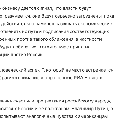
бизнесу дается сигнал, что власти будут
, разумеется, они будут серьезно затруднены, пока
п действительно намерен развивать экономические
 отменить их путем подписания соответствующих
роенных против такого сближения, в частности
будут добиваться в этом случае принятия
кции против России.
ловеческий аспект”, который не часто встречается
 обратили внимание и опрошенные РИА Новости
ания счастья и процветания российскому народу,
сится к России и ее гражданам. Владимир Путин, в
 испытывают аналогичные чувства к американцам”,