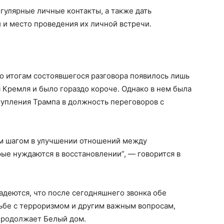
гулярные личные контакты, а также дать
 и место проведения их личной встречи.
 итогам состоявшегося разговора появилось лишь
 Кремля и было гораздо короче. Однако в нем была
тупления Трампа в должность переговоров с
ым шагом в улучшении отношений между
ые нуждаются в восстановлении”, — говорится в
адеются, что после сегодняшнего звонка обе
рьбе с терроризмом и другим важным вопросам,
продолжает Белый дом.