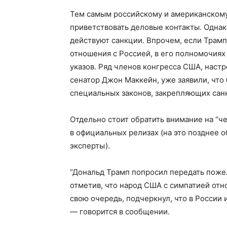
Тем самым российскому и американскому 
приветствовать деловые контакты. Однако
действуют санкции. Впрочем, если Трам
отношения с Россией, в его полномочиях
указов. Ряд членов конгресса США, наст
сенатор Джон Маккейн, уже заявили, что 
специальных законов, закрепляющих сан
Отдельно стоит обратить внимание на “че
в официальных релизах (на это позднее
эксперты).
“Дональд Трамп попросил передать пожел
отметив, что народ США с симпатией отно
свою очередь, подчеркнул, что в России
— говорится в сообщении.