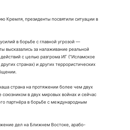
ию Кремля, президенты посвятили ситуации в
силий в борьбе с главной угрозой —
ы высказались за налаживание реальной
 действий с целью разгрома ИГ (“Исламское
 других странах) и других террористических
общении.
наша страна на протяжении более чем двух
 союзником в двух мировых войнах и сейчас
го партнёра в борьбе с международным
жение дел на Ближнем Востоке, арабо-