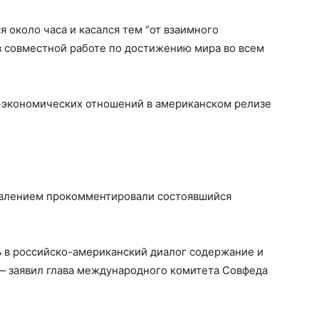
 около часа и касался тем “от взаимного
 в совместной работе по достижению мира во всем
-экономических отношений в американском релизе
евлением прокомментировали состоявшийся
 в российско-американский диалог содержание и
, — заявил глава международного комитета Совфеда