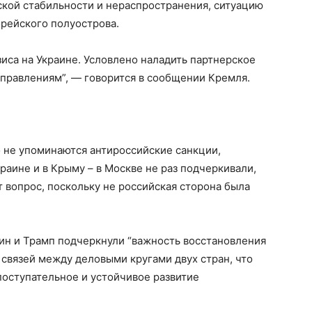
ской стабильности и нераспространения, ситуацию
рейского полуострова.
иса на Украине. Условлено наладить партнерское
аправлениям”, — говорится в сообщении Кремля.
не упоминаются антироссийские санкции,
раине и в Крыму – в Москве не раз подчеркивали,
 вопрос, поскольку не российская сторона была
ин и Трамп подчеркнули “важность восстановления
связей между деловыми кругами двух стран, что
поступательное и устойчивое развитие