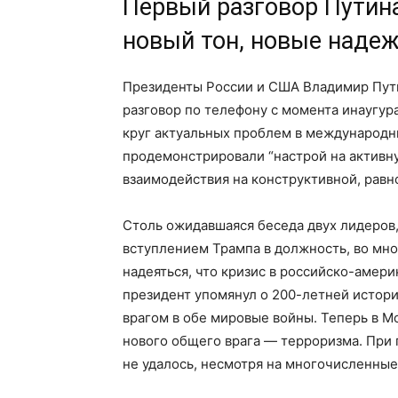
Первый разговор Путина
новый тон, новые наде
Президенты России и США Владимир Пути
разговор по телефону с момента инаугур
круг актуальных проблем в международн
продемонстрировали “настрой на активн
взаимодействия на конструктивной, равн
Столь ожидавшаяся беседа двух лидеров,
вступлением Трампа в должность, во мно
надеяться, что кризис в российско-амер
президент упомянул о 200-летней истор
врагом в обе мировые войны. Теперь в М
нового общего врага — терроризма. При
не удалось, несмотря на многочисленны