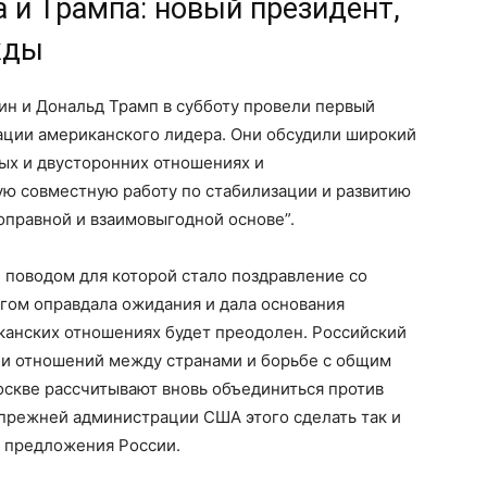
 и Трампа: новый президент,
жды
н и Дональд Трамп в субботу провели первый
ации американского лидера. Они обсудили широкий
ых и двусторонних отношениях и
ую совместную работу по стабилизации и развитию
оправной и взаимовыгодной основе”.
 поводом для которой стало поздравление со
гом оправдала ожидания и дала основания
иканских отношениях будет преодолен. Российский
ии отношений между странами и борьбе с общим
оскве рассчитывают вновь объединиться против
 прежней администрации США этого сделать так и
е предложения России.