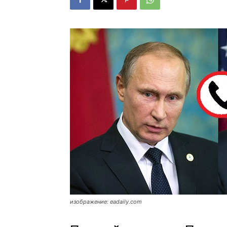
изображение: eadaily.com