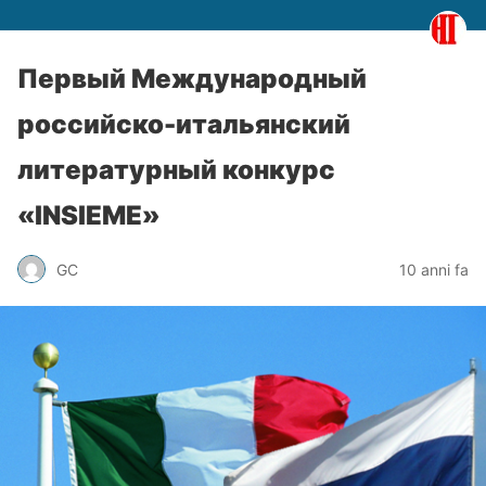
Первый Международный
российско-итальянский
литературный конкурс
«INSIEME»
GC
10 anni fa