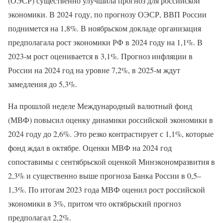
(ОЭСР) существенно улучшила прогноз для российской
экономики. В 2024 году, по прогнозу ОЭСР, ВВП России
поднимется на 1,8%. В ноябрьском докладе организация
предполагала рост экономики РФ в 2024 году на 1,1%. В
2023-м рост оценивается в 3,1%. Прогноз инфляции в
России на 2024 год на уровне 7,2%, в 2025-м ждут
замедления до 5,3%.
На прошлой неделе Международный валютный фонд
(МВФ) повысил оценку динамики российской экономики в
2024 году до 2,6%. Это резко контрастирует с 1,1%, которые
фонд ждал в октябре. Оценки МВФ на 2024 год
сопоставимы с сентябрьской оценкой Минэкономразвития в
2,3% и существенно выше прогноза Банка России в 0,5–
1,3%. По итогам 2023 года МВФ оценил рост российской
экономики в 3%, притом что октябрьский прогноз
предполагал 2,2%.