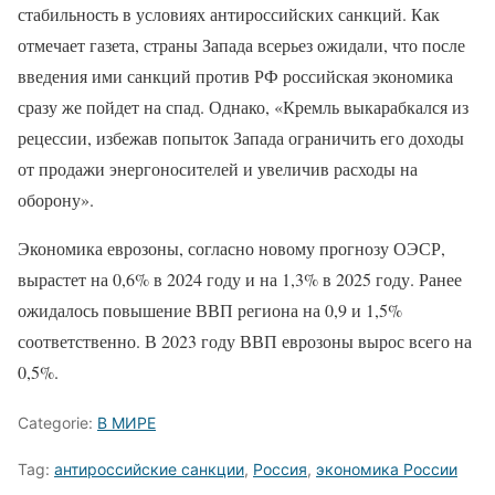
стабильность в условиях антироссийских санкций. Как
отмечает газета, страны Запада всерьез ожидали, что после
введения ими санкций против РФ российская экономика
сразу же пойдет на спад. Однако, «Кремль выкарабкался из
рецессии, избежав попыток Запада ограничить его доходы
от продажи энергоносителей и увеличив расходы на
оборону».
Экономика еврозоны, согласно новому прогнозу ОЭСР,
вырастет на 0,6% в 2024 году и на 1,3% в 2025 году. Ранее
ожидалось повышение ВВП региона на 0,9 и 1,5%
соответственно. В 2023 году ВВП еврозоны вырос всего на
0,5%.
Categorie:
В МИРЕ
Tag:
антироссийские санкции
,
Россия
,
экономика России