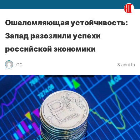
Ошеломляющая устойчивость:
Запад разозлили успехи
российской экономики
GC
3 anni fa