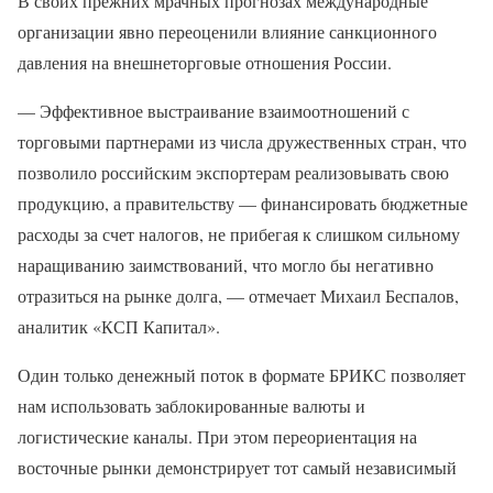
В своих прежних мрачных прогнозах международные
организации явно переоценили влияние санкционного
давления на внешнеторговые отношения России.
— Эффективное выстраивание взаимоотношений с
торговыми партнерами из числа дружественных стран, что
позволило российским экспортерам реализовывать свою
продукцию, а правительству — финансировать бюджетные
расходы за счет налогов, не прибегая к слишком сильному
наращиванию заимствований, что могло бы негативно
отразиться на рынке долга, — отмечает Михаил Беспалов,
аналитик «КСП Капитал».
Один только денежный поток в формате БРИКС позволяет
нам использовать заблокированные валюты и
логистические каналы. При этом переориентация на
восточные рынки демонстрирует тот самый независимый