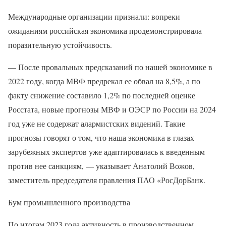
Международные организации признали: вопреки
ожиданиям российская экономика продемонстрировала
поразительную устойчивость.
— После провальных предсказаний по нашей экономике в
2022 году, когда МВФ предрекал ее обвал на 8,5%, а по
факту снижение составило 1,2% по последней оценке
Росстата, новые прогнозы МВФ и ОЭСР по России на 2024
год уже не содержат алармистских видений. Такие
прогнозы говорят о том, что наша экономика в глазах
зарубежных экспертов уже адаптировалась к введенным
против нее санкциям, — указывает Анатолий Вожов,
заместитель председателя правления ПАО «РосДорБанк.
Бум промышленного производства
По итогам 2023 года активность в производственном