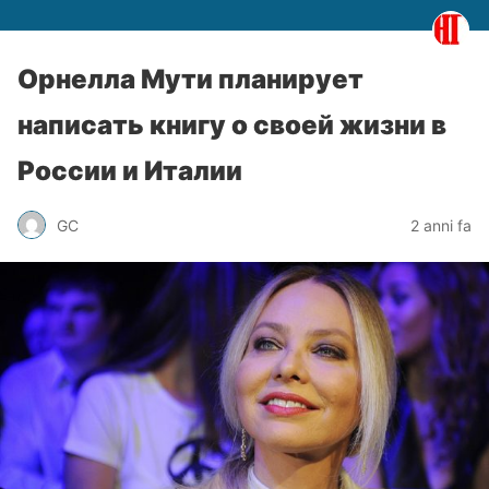
Орнелла Мути планирует
написать книгу о своей жизни в
России и Италии
GC
2 anni fa