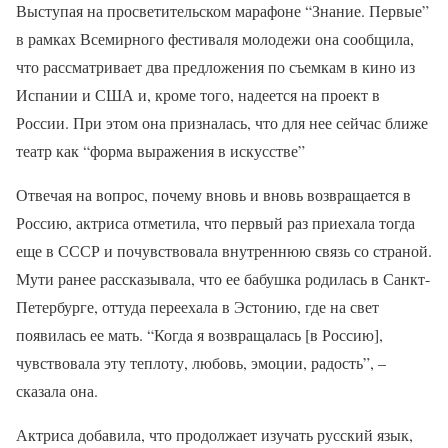
Выступая на просветительском марафоне “Знание. Первые”
в рамках Всемирного фестиваля молодежи она сообщила,
что рассматривает два предложения по съемкам в кино из
Испании и США и, кроме того, надеется на проект в
России. При этом она призналась, что для нее сейчас ближе
театр как “форма выражения в искусстве”
Отвечая на вопрос, почему вновь и вновь возвращается в
Россию, актриса отметила, что первый раз приехала тогда
еще в СССР и почувствовала внутреннюю связь со страной.
Мути ранее рассказывала, что ее бабушка родилась в Санкт-
Петербурге, оттуда переехала в Эстонию, где на свет
появилась ее мать. “Когда я возвращалась [в Россию],
чувствовала эту теплоту, любовь, эмоции, радость”, –
сказала она.
Актриса добавила, что продолжает изучать русский язык,