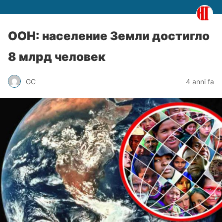
ООН: население Земли достигло
8 млрд человек
GC
4 anni fa