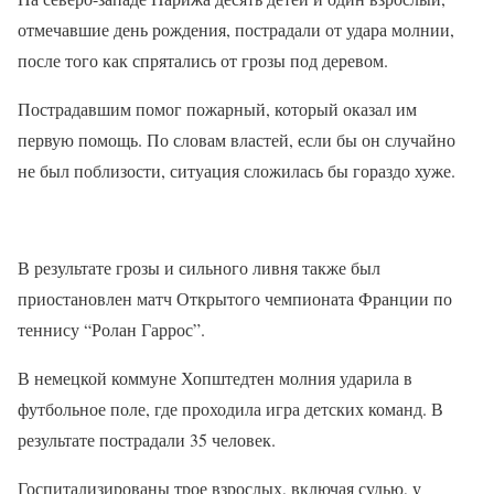
отмечавшие день рождения, пострадали от удара молнии,
после того как спрятались от грозы под деревом.
Пострадавшим помог пожарный, который оказал им
первую помощь. По словам властей, если бы он случайно
не был поблизости, ситуация сложилась бы гораздо хуже.
В результате грозы и сильного ливня также был
приостановлен матч Открытого чемпионата Франции по
теннису “Ролан Гаррос”.
В немецкой коммуне Хопштедтен молния ударила в
футбольное поле, где проходила игра детских команд. В
результате пострадали 35 человек.
Госпитализированы трое взрослых, включая судью, у