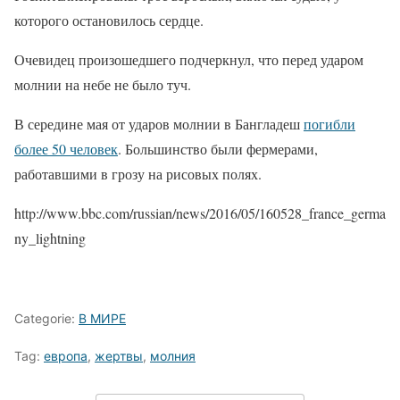
которого остановилось сердце.
Очевидец произошедшего подчеркнул, что перед ударом
молнии на небе не было туч.
В середине мая от ударов молнии в Бангладеш
погибли
более 50 человек
. Большинство были фермерами,
работавшими в грозу на рисовых полях.
http://www.bbc.com/russian/news/2016/05/160528_france_germa
ny_lightning
Categorie:
В МИРЕ
Tag:
европа
,
жертвы
,
молния