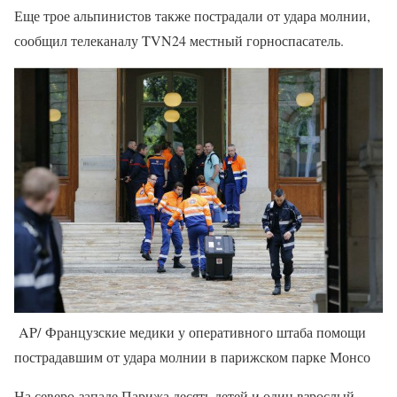
Еще трое альпинистов также пострадали от удара молнии,
сообщил телеканалу TVN24 местный горноспасатель.
AP/
Французские медики у оперативного штаба помощи
пострадавшим от удара молнии в парижском парке Монсо
На северо-западе Парижа десять детей и один взрослый,